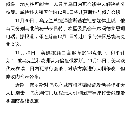
俄乌土地交换可能性，以及美乌日内瓦会谈中未解决的分
歧等。威特科夫和库什纳12月1日将赴莫斯科与俄方会谈。
11月30日，乌克兰总统泽连斯基在社交媒体上说，他
当天分别与北约秘书长吕特、欧盟委员会主席冯德莱恩通
电话。据报道，泽连斯基12月1日将赴巴黎与法国总统马克
龙会谈。
11月20日，美媒披露白宫起草的28点俄乌“和平计
划”，被乌克兰和欧洲认为偏袒俄罗斯。11月23日，美乌欧
代表在瑞士日内瓦举行会谈，对该方案进行大幅修改，但
修改内容未公布。
近期，俄罗斯对乌多座城市和基础设施发动导弹和无
人机袭击；乌方则使用远程无人机和国产导弹打击俄能源
和国防基础设施。