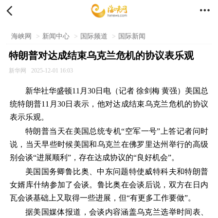


海峡网
>
新闻中心
>
国际频道
>
国际新闻
特朗普对达成结束乌克兰危机的协议表乐观
新华网
2025-12-01 16:03
新华社华盛顿11月30日电（记者 徐剑梅 黄强）美国总
统特朗普11月30日表示，他对达成结束乌克兰危机的协议
表示乐观。
特朗普当天在美国总统专机“空军一号”上答记者问时
说，当天早些时候美国和乌克兰在佛罗里达州举行的高级
别会谈“进展顺利”，存在达成协议的“良好机会”。
美国国务卿鲁比奥、中东问题特使威特科夫和特朗普
女婿库什纳参加了会谈。鲁比奥在会谈后说，双方在日内
瓦会谈基础上又取得一些进展，但“有更多工作要做”。
据美国媒体报道，会谈内容涵盖乌克兰选举时间表、