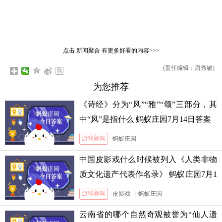
点击
新闻聚合
有更多好看的内容>>>
(责任编辑：唐秀敏)
为您推荐
《诗经》分为“风”“雅”“颂”三部分，其
中“风”是指什么 蚂蚁庄园7月14日答案
游戏新闻
蚂蚁庄园
中国皮影戏什么时候被列入《人类非物
质文化遗产代表作名录》 蚂蚁庄园7月1
3日答案
游戏新闻
皮影戏
|
蚂蚁庄园
云南省的哪个自然奇观被誉为“仙人遗