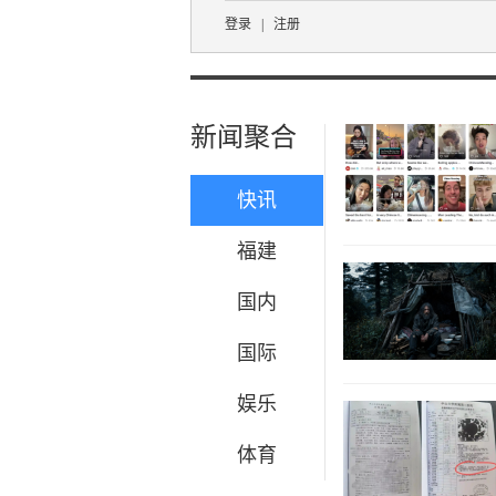
登录
|
注册
新闻聚合
快讯
福建
国内
国际
娱乐
体育