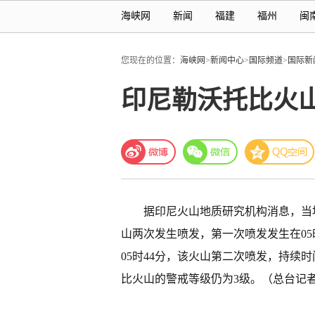
海峡网
新闻
福建
福州
闽
您现在的位置：
海峡网
>
新闻中心
>
国际频道
>
国际新
印尼勒沃托比火山
据印尼火山地质研究机构消息，当
山两次发生喷发，第一次喷发发生在05时
05时44分，该火山第二次喷发，持续时
比火山的警戒等级仍为3级。（总台记