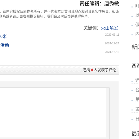
责任编辑：唐秀敏
。该内容版权归原作者所有，并不代表本网赞同其观点和对其真实性负责。如该
com联系或者请点击右侧投诉按钮，我们会及时反馈并处理完毕。
关键词：
火山喷发
2025-03-11
0米
2024-12-24
止活动
新
2024-12-10
西
已有
0
人发表了评论
最