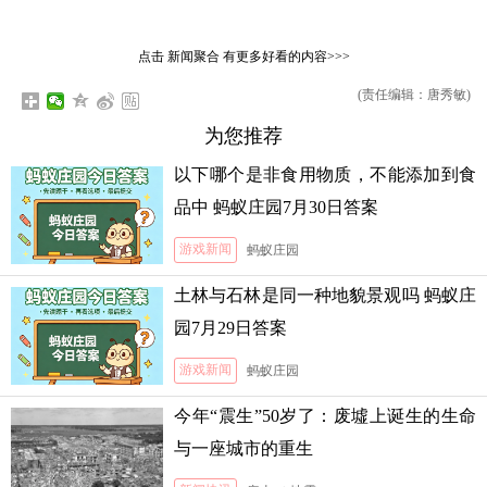
点击
新闻聚合
有更多好看的内容>>>
(责任编辑：唐秀敏)
为您推荐
以下哪个是非食用物质，不能添加到食
品中 蚂蚁庄园7月30日答案
游戏新闻
蚂蚁庄园
土林与石林是同一种地貌景观吗 蚂蚁庄
园7月29日答案
游戏新闻
蚂蚁庄园
今年“震生”50岁了：废墟上诞生的生命
与一座城市的重生