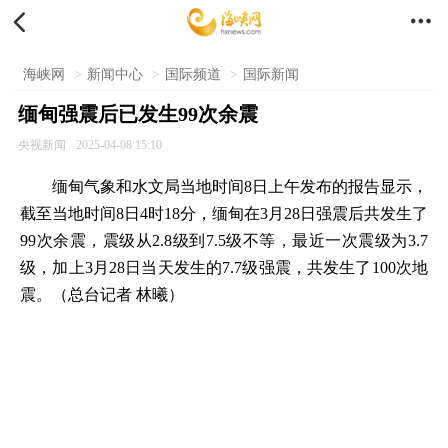


海峡网
>
新闻中心
>
国际频道
>
国际新闻
缅甸强震后已发生99次余震
央视新闻
2025-04-08 15:10
缅甸气象和水文局当地时间8日上午发布的报告显示，
截至当地时间8日4时18分，缅甸在3月28日强震后共发生了
99次余震，震级从2.8级到7.5级不等，最近一次震级为3.7
级，加上3月28日当天发生的7.7级强震，共发生了100次地
震。（总台记者 林曦）