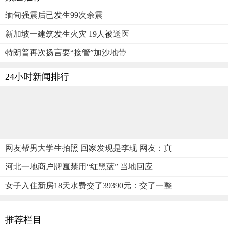
缅甸强震后已发生99次余震
新加坡一建筑发生火灾 19人被送医
特朗普再次扬言要“接管”加沙地带
24小时新闻排行
网友帮男大学生拍照 回家发现是李现 网友：真
河北一地商户牌匾禁用“红黑蓝” 当地回应
女子入住新房18天水费交了39390元：交了一整
推荐栏目