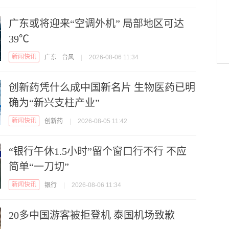
广东或将迎来“空调外机” 局部地区可达
39℃
新闻快讯
广东
台风
|
2026-08-06 11:34
创新药凭什么成中国新名片 生物医药已明
确为“新兴支柱产业”
新闻快讯
创新药
|
2026-08-05 11:42
“银行午休1.5小时”留个窗口行不行 不应
简单“一刀切”
新闻快讯
银行
|
2026-08-06 11:34
20多中国游客被拒登机 泰国机场致歉