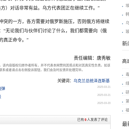
美方）对话非常有益。乌方代表团正在继续工作。”
冲突的一方，各方需要对俄罗斯施压，否则俄方将继续
：“无论我们与伙伴们讨论了什么，我们都需要向（俄
的真正命令。”
新
责任编辑：唐秀敏
高
。该内容版权归原作者所有，并不代表本网赞同其观点和对其真实性负责。如该
com联系或者请点击右侧投诉按钮，我们会及时反馈并处理完毕。
关键词：
乌克兰总统泽连斯基
2025-03-21
炮弹
2025-03-21
谈
2025-03-20
已有
0
人发表了评论
最