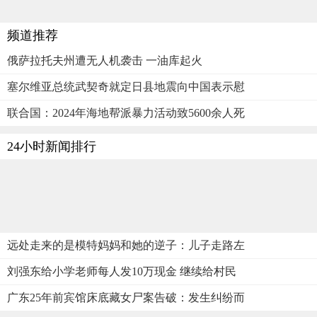
频道推荐
俄萨拉托夫州遭无人机袭击 一油库起火
塞尔维亚总统武契奇就定日县地震向中国表示慰
联合国：2024年海地帮派暴力活动致5600余人死
24小时新闻排行
远处走来的是模特妈妈和她的逆子：儿子走路左
刘强东给小学老师每人发10万现金 继续给村民
广东25年前宾馆床底藏女尸案告破：发生纠纷而