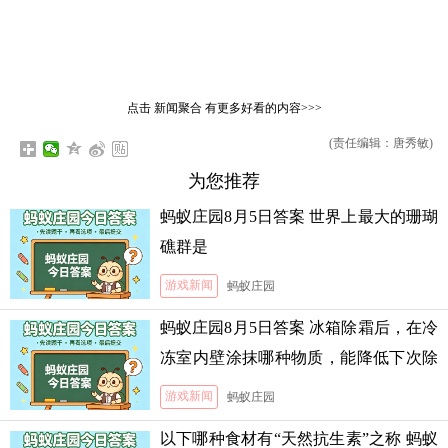
点击
新闻聚合
有更多好看的内容>>>
(责任编辑：唐秀敏)
为您推荐
蚂蚁庄园8月5日答案 世界上最大的珊瑚
礁群是
游戏新闻
蚂蚁庄园
蚂蚁庄园8月5日答案 冰箱除霜后，在冷
冻室内壁涂抹哪种物质，能降低下次除
霜的难度
游戏新闻
蚂蚁庄园
以下哪种食材有“天然抗生素”之称 蚂蚁