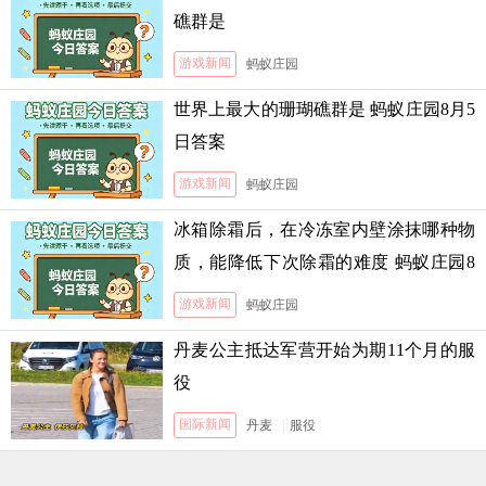
礁群是
游戏新闻
蚂蚁庄园
世界上最大的珊瑚礁群是 蚂蚁庄园8月5
日答案
游戏新闻
蚂蚁庄园
冰箱除霜后，在冷冻室内壁涂抹哪种物
质，能降低下次除霜的难度 蚂蚁庄园8
月5日答案
游戏新闻
蚂蚁庄园
丹麦公主抵达军营开始为期11个月的服
役
国际新闻
丹麦
|
服役