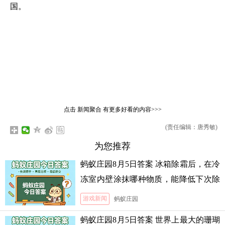
国。
点击
新闻聚合
有更多好看的内容>>>
(责任编辑：唐秀敏)
为您推荐
蚂蚁庄园8月5日答案 冰箱除霜后，在冷
冻室内壁涂抹哪种物质，能降低下次除
霜的难度
游戏新闻
蚂蚁庄园
蚂蚁庄园8月5日答案 世界上最大的珊瑚