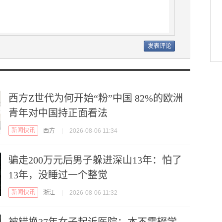
西方Z世代为何开始“粉”中国 82%的欧洲
青年对中国持正面看法
新闻快讯
西方
|
2026-08-06 11:34
骗走200万元后男子躲进深山13年：怕了
13年，没睡过一个整觉
新闻快讯
浙江
|
2026-08-06 11:32