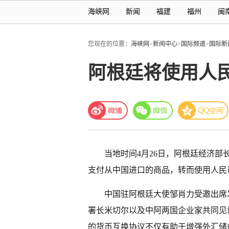
海峡网
新闻
福建
福州
闽
您现在的位置：
海峡网
>
新闻中心
>
国际频道
>
国际新
阿根廷将使用人
当地时间4月26日，阿根廷经济部
支付从中国进口的商品，转而使用人民
中国驻阿根廷大使邹肖力受邀出席
署长米切尔以及中阿两国企业家共同见
的货币互换协议不仅有助于增强外汇储