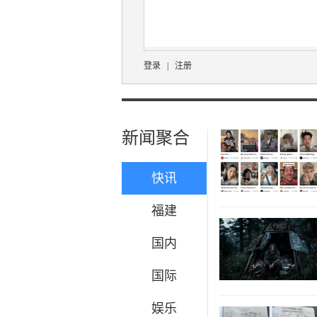
登录
|
注册
新闻聚合
快讯
福建
国内
国际
娱乐