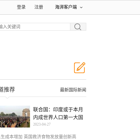
登录
注册
海湃客户端
道推荐
最新国际新闻
联合国：印度或于本月
内成世界人口第一大国
2023-04-27
民生成本增加 英国救济食物发放量创新高