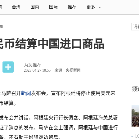
南
台湾
国内
国际
推荐
更多
闻
民币结算中国进口商品
为您推荐
2023-04-27 10:55
来源：央视新闻
频
长马萨召开
新闻
发布会，宣布阿根廷将停止使用美元来
币结算。
发布会并讲话，阿根廷央行行长佩塞、阿根廷海关总署
证了消息的发布。马萨在会上强调，阿根廷与中国进行
备，还有助于增强双边贸易。