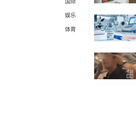
国际
娱乐
体育