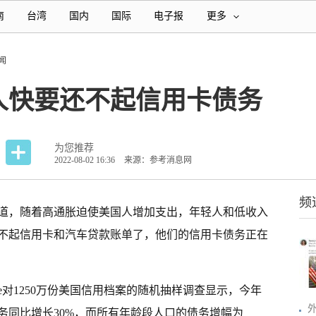
南
台湾
国内
国际
电子报
更多
闻
人快要还不起信用卡债务
为您推荐
2022-08-02 16:36
来源：参考消息网
频
道，随着高通胀迫使美国人增加支出，年轻人和低收入
不起信用卡和汽车贷款账单了，他们的信用卡债务正在
core对1250万份美国信用档案的随机抽样调查显示，今年
务同比增长30%，而所有年龄段人口的债务增幅为