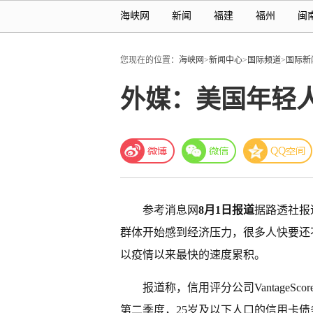
海峡网
新闻
福建
福州
闽
您现在的位置：
海峡网
>
新闻中心
>
国际频道
>
国际新
外媒：美国年轻
参考消息网
8月1日报道
据路透社报
群体开始感到经济压力，很多人快要还
以疫情以来最快的速度累积。
报道称，信用评分公司VantageS
第二季度，25岁及以下人口的信用卡债