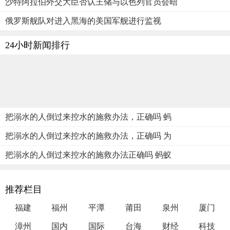
沙特阿拉伯外交大臣否认王储与以色列官员会晤
俄罗斯舰队对进入黑海的美国军舰进行监视
24小时新闻排行
把溺水的人倒过来控水的施救办法，正确吗 蚂
把溺水的人倒过来控水的施救办法，正确吗 为
把溺水的人倒过来控水的施救办法正确吗 蚂蚁
推荐栏目
福建
福州
平潭
莆田
泉州
厦门
漳州
国内
国际
台海
财经
科技