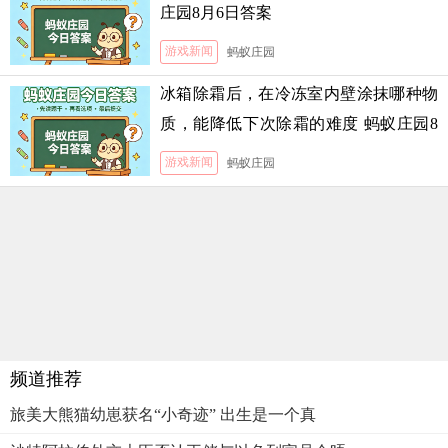
庄园8月6日答案
游戏新闻
蚂蚁庄园
冰箱除霜后，在冷冻室内壁涂抹哪种物
质，能降低下次除霜的难度 蚂蚁庄园8
月5日答案
游戏新闻
蚂蚁庄园
频道推荐
旅美大熊猫幼崽获名“小奇迹” 出生是一个真