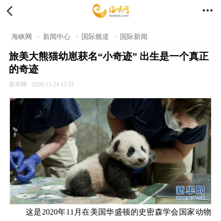


海峡网
>
新闻中心
>
国际频道
>
国际新闻
旅美大熊猫幼崽获名“小奇迹” 出生是一个真正
的奇迹
新华网
2020-11-24 15:32
这是2020年11月在美国华盛顿的史密森学会国家动物