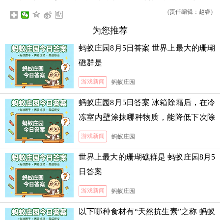
(责任编辑：赵睿)
为您推荐
蚂蚁庄园8月5日答案 世界上最大的珊瑚
礁群是
游戏新闻
蚂蚁庄园
蚂蚁庄园8月5日答案 冰箱除霜后，在冷
冻室内壁涂抹哪种物质，能降低下次除
霜的难度
游戏新闻
蚂蚁庄园
世界上最大的珊瑚礁群是 蚂蚁庄园8月5
日答案
游戏新闻
蚂蚁庄园
以下哪种食材有“天然抗生素”之称 蚂蚁