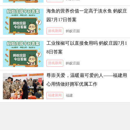
海鱼的营养价值一定高于淡水鱼 蚂蚁庄
园7月17日答案
游戏新闻
蚂蚁庄园
工业辣椒可以直接食用吗 蚂蚁庄园7月1
8日答案
游戏新闻
蚂蚁庄园
尊崇关爱，温暖最可爱的人——福建用
心用情做好拥军优属工作
福建新闻
福建