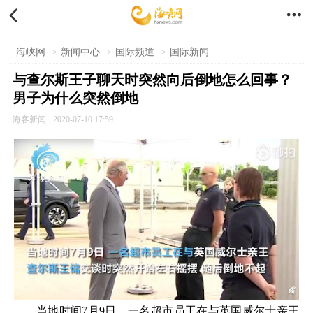


海峡网
>
新闻中心
>
国际频道
>
国际新闻
与查尔斯王子聊天时突然向后倒地怎么回事？
男子为什么突然倒地
海客新闻
2020-07-10 17:59
当地时间7月9日，一名超市员工在与英国威尔士亲王