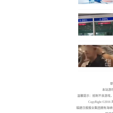
职
本站游
温馨提示：抵制不良游戏
CopyRight ©2
福建日报报业集团拥有海峡