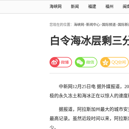
海峡网
新闻
福建
福州
闽
您现在的位置：
海峡网
>
新闻中心
>
国际频道
>
国际新
白令海冰层剩三
中新网12月25日电 据外媒报道，
极的永久冻土和海冰正在以惊人的速度
据报道，阿拉斯加州最大的城市安克
最高记录。虽然近段时间以来，阿拉斯
少。