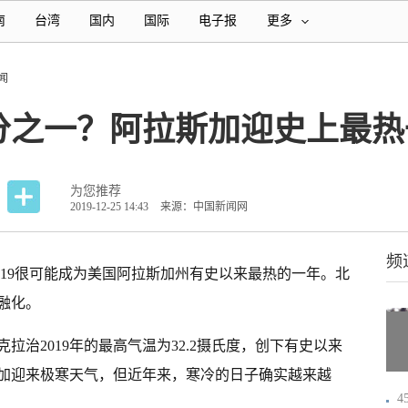
南
台湾
国内
国际
电子报
更多
闻
分之一？阿拉斯加迎史上最热
为您推荐
2019-12-25 14:43
来源：中国新闻网
频
2019很可能成为美国阿拉斯加州有史以来最热的一年。北
融化。
拉治2019年的最高气温为32.2摄氏度，创下有史以来
加迎来极寒天气，但近年来，寒冷的日子确实越来越