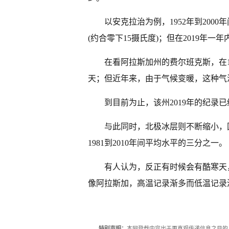
以安克拉治为例，1952年到200
(约合零下15摄氏度)；但在2019年一
在看阿拉斯加州的费尔班克斯，在19
天；但近年来，由于气候变暖，这种气
到目前为止，该州2019年的纪录
与此同时，北极冰层则不断缩小，
1981到2010年间平均水平的三分之一。
有人认为，反正有时候会有酷寒天
像阿拉斯加，高温记录渐多而低温记录
特别声明：
本网登载内容出于更直观传递信息之目的