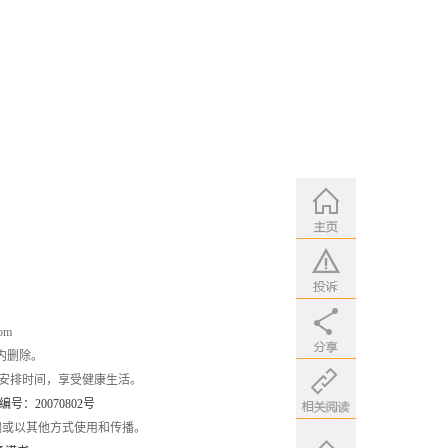
om
内删除。
安排时间，享受健康生活。
：20070802号
编或以其他方式使用和传播。