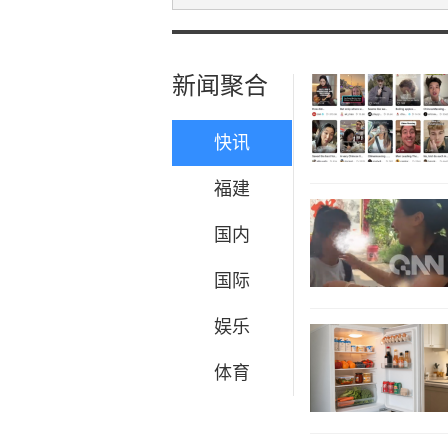
新闻聚合
快讯
福建
国内
国际
娱乐
体育