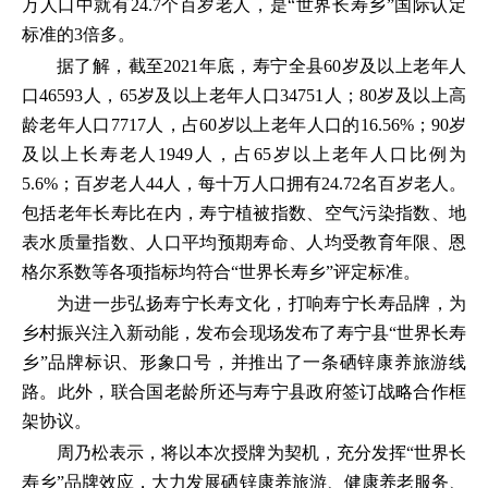
万人口中就有24.7个百岁老人，是“世界长寿乡”国际认定
标准的3倍多。
据了解，截至2021年底，寿宁全县60岁及以上老年人
口46593人，65岁及以上老年人口34751人；80岁及以上高
龄老年人口7717人，占60岁以上老年人口的16.56%；90岁
及以上长寿老人1949人，占65岁以上老年人口比例为
5.6%；百岁老人44人，每十万人口拥有24.72名百岁老人。
包括老年长寿比在内，寿宁植被指数、空气污染指数、地
表水质量指数、人口平均预期寿命、人均受教育年限、恩
格尔系数等各项指标均符合“世界长寿乡”评定标准。
为进一步弘扬寿宁长寿文化，打响寿宁长寿品牌，为
乡村振兴注入新动能，发布会现场发布了寿宁县“世界长寿
乡”品牌标识、形象口号，并推出了一条硒锌康养旅游线
路。此外，联合国老龄所还与寿宁县政府签订战略合作框
架协议。
周乃松表示，将以本次授牌为契机，充分发挥“世界长
寿乡”品牌效应，大力发展硒锌康养旅游、健康养老服务、