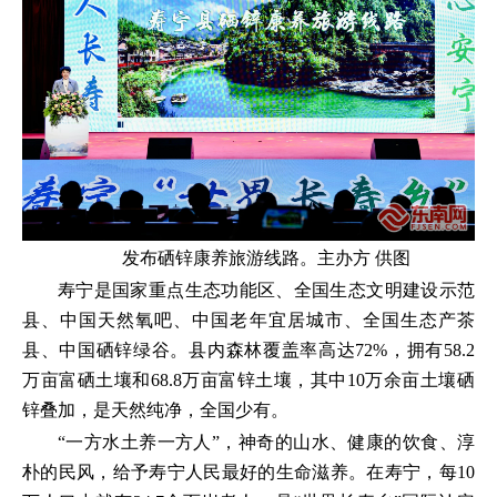
发布硒锌康养旅游线路。主办方 供图
寿宁是国家重点生态功能区、全国生态文明建设示范
县、中国天然氧吧、中国老年宜居城市、全国生态产茶
县、中国硒锌绿谷。县内森林覆盖率高达72%，拥有58.2
万亩富硒土壤和68.8万亩富锌土壤，其中10万余亩土壤硒
锌叠加，是天然纯净，全国少有。
“一方水土养一方人”，神奇的山水、健康的饮食、淳
朴的民风，给予寿宁人民最好的生命滋养。在寿宁，每10