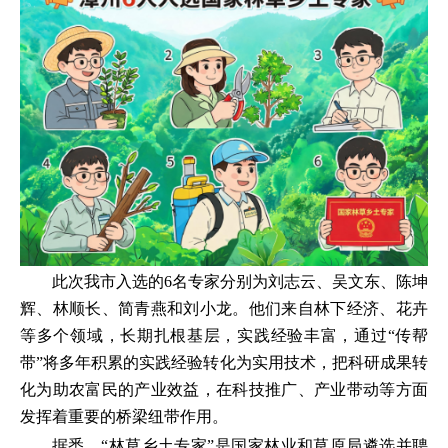
此次我市入选的6名专家分别为刘志云、吴文东、陈坤
辉、林顺长、简青燕和刘小龙。他们来自林下经济、花卉
等多个领域，长期扎根基层，实践经验丰富，通过“传帮
带”将多年积累的实践经验转化为实用技术，把科研成果转
化为助农富民的产业效益，在科技推广、产业带动等方面
发挥着重要的桥梁纽带作用。
据悉，“林草乡土专家”是国家林业和草原局遴选并聘