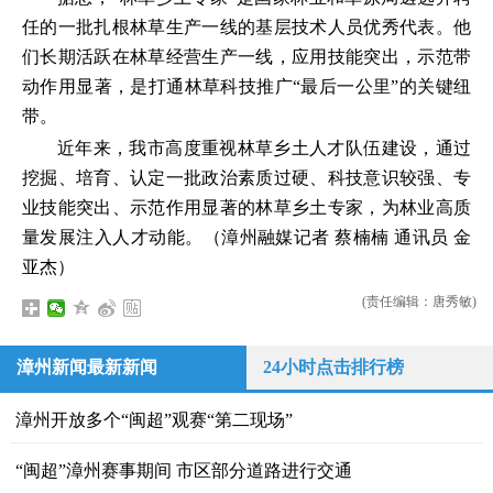
任的一批扎根林草生产一线的基层技术人员优秀代表。他
们长期活跃在林草经营生产一线，应用技能突出，示范带
动作用显著，是打通林草科技推广“最后一公里”的关键纽
带。
近年来，我市高度重视林草乡土人才队伍建设，通过
挖掘、培育、认定一批政治素质过硬、科技意识较强、专
业技能突出、示范作用显著的林草乡土专家，为林业高质
量发展注入人才动能。（漳州融媒记者 蔡楠楠 通讯员 金
亚杰）
(责任编辑：唐秀敏)
漳州新闻最新新闻
24小时点击排行榜
漳州开放多个“闽超”观赛“第二现场”
“闽超”漳州赛事期间 市区部分道路进行交通