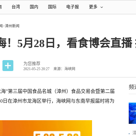
南
台湾
国内
国际
电子报
更多
闻
>
漳州新闻
海！5月28日，看食博会直播
为您推荐
2021-05-25 20:27
来源：海峡网
频
海”第三届中国食品名城（漳州）食品交易会暨第二届
-30日在漳州市龙海区举行，海峡网与东南早报届时将为