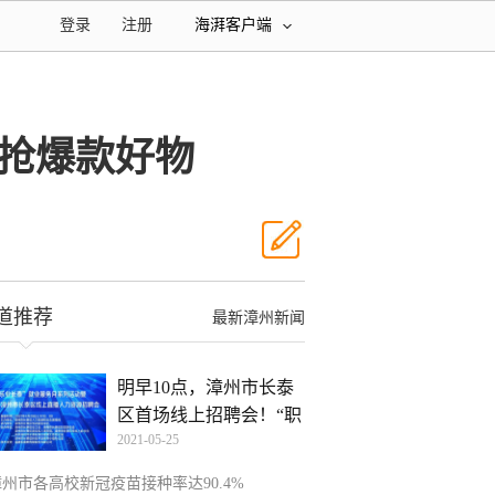
登录
注册
海湃客户端
 抢爆款好物
道推荐
最新漳州新闻
明早10点，漳州市长泰
区首场线上招聘会！“职
2021-05-25
漳州市各高校新冠疫苗接种率达90.4%