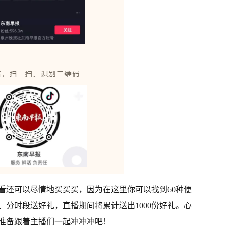
看还可以尽情地买买买，因为在这里你可以找到60种便
分时段送好礼，直播期间将累计送出1000份好礼。心
准备跟着主播们
一起
冲冲冲吧！