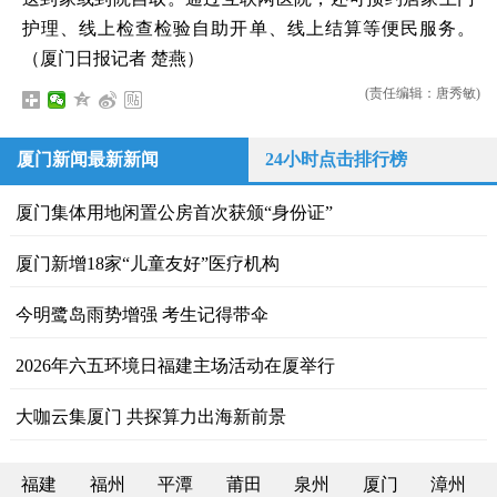
护理、线上检查检验自助开单、线上结算等便民服务。
（厦门日报记者 楚燕）
(责任编辑：唐秀敏)
厦门新闻最新新闻
24小时点击排行榜
厦门集体用地闲置公房首次获颁“身份证”
厦门新增18家“儿童友好”医疗机构
今明鹭岛雨势增强 考生记得带伞
2026年六五环境日福建主场活动在厦举行
大咖云集厦门 共探算力出海新前景
福建
福州
平潭
莆田
泉州
厦门
漳州