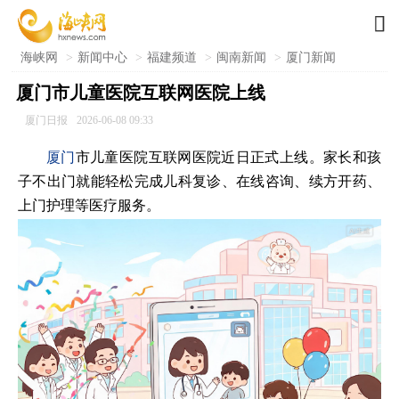

海峡网
>
新闻中心
>
福建频道
>
闽南新闻
>
厦门新闻
厦门市儿童医院互联网医院上线
厦门日报
2026-06-08 09:33
厦门
市儿童医院互联网医院近日正式上线。家长和孩
子不出门就能轻松完成儿科复诊、在线咨询、续方开药、
上门护理等医疗服务。