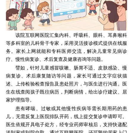
该院互联网医院汇集内科、呼吸科、眼科、耳鼻喉科
等多科室的儿科骨干专家，采用灵活接诊模式提供在线服
务。家长上网就能和专科医师交流，解决儿童常见病诊
疗、慢性病复诊、术后复查及健康咨询等问题。
譬如，针对儿童感冒咳嗽、肠胃不适、皮肤感染、慢
病复诊、术后康复随访等问题，家长可通过文字症状描
述、上传检验检查报告及患处照片，与医生进行沟通。医
生在线查阅孩子既往病历，判断病情，给出诊疗建议、居
家护理指导。
患有哮喘、过敏或其他慢性疾病等需长期用药的患
儿，无需反复上医院排队开药，线上提交复诊申请即可。
医生依规开具电子处方，经专业药师审核后，支持快递配
送到家或到院自取。通过互联网医院，还可预约居家上门