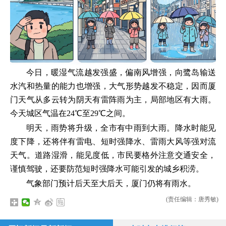
今日，暖湿气流越发强盛，偏南风增强，向鹭岛输送
水汽和热量的能力也增强，大气形势越发不稳定，因而厦
门天气从多云转为阴天有雷阵雨为主，局部地区有大雨。
今天城区气温在24℃至29℃之间。
明天，雨势将升级，全市有中雨到大雨。降水时能见
度下降，还将伴有雷电、短时强降水、雷雨大风等强对流
天气。道路湿滑，能见度低，市民要格外注意交通安全，
谨慎驾驶，还要防范短时强降水可能引发的城乡积涝。
气象部门预计后天至大后天，厦门仍将有雨水。
(责任编辑：唐秀敏)