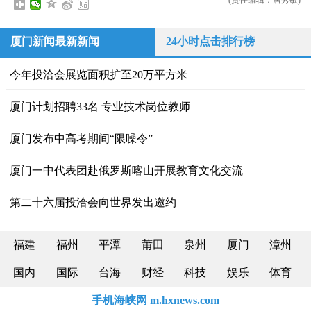
(责任编辑：唐秀敏)
厦门新闻最新新闻
24小时点击排行榜
今年投洽会展览面积扩至20万平方米
​厦门计划招聘33名 专业技术岗位教师
厦门发布中高考期间“限噪令”
厦门一中代表团赴俄罗斯喀山开展教育文化交流
第二十六届投洽会向世界发出邀约
福建
福州
平潭
莆田
泉州
厦门
漳州
国内
国际
台海
财经
科技
娱乐
体育
手机海峡网 m.hxnews.com