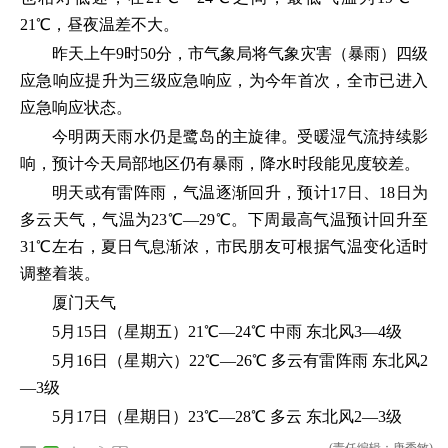
21℃，昼夜温差不大。
昨天上午9时50分，市气象局将气象灾害（暴雨）四级
应急响应提升为三级应急响应，为今年首次，全市已进入
应急响应状态。
今明两天雨水仍是鹭岛的主旋律。受暖湿气流持续影
响，预计今天局部地区仍有暴雨，降水时段能见度较差。
明天或有雷阵雨，气温逐渐回升，预计17日、18日为
多云天气，气温为23℃—29℃。下周最高气温预计回升至
31℃左右，夏日气息渐浓，市民朋友可根据气温变化适时
调整着装。
厦门天气
5月15日（星期五）21℃—24℃ 中雨 东北风3—4级
5月16日（星期六）22℃—26℃ 多云有雷阵雨 东北风2
—3级
5月17日（星期日）23℃—28℃ 多云 东北风2—3级