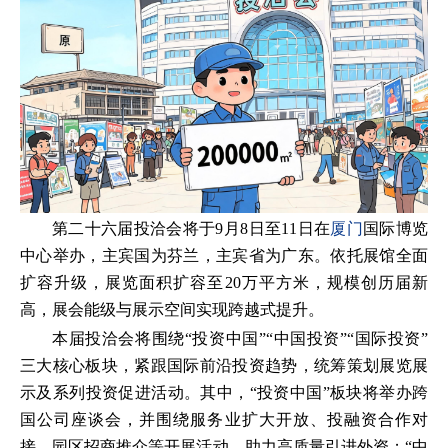
第二十六届投洽会将于9月8日至11日在
厦门
国际博览
中心举办，主宾国为芬兰，主宾省为广东。依托展馆全面
扩容升级，展览面积扩容至20万平方米，规模创历届新
高，展会能级与展示空间实现跨越式提升。
本届投洽会将围绕“投资中国”“中国投资”“国际投资”
三大核心板块，紧跟国际前沿投资趋势，统筹策划展览展
示及系列投资促进活动。其中，“投资中国”板块将举办跨
国公司座谈会，并围绕服务业扩大开放、投融资合作对
接、园区招商推介等开展活动，助力高质量引进外资；“中