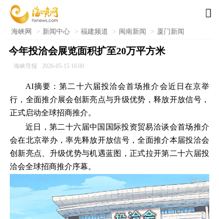

海峡网
>
新闻中心
>
福建频道
>
闽南新闻
>
厦门新闻
今年投洽会展览面积扩至20万平方米
海峡导报
2026-05-15 16:00
AI摘要：第二十六届投洽会首场推介会近日在京举
行，全面推介展会创新亮点与升级优势，释放开放信号，
正式启动全球招商推介。
近日，第二十六届中国国际投资贸易洽谈会首场推介
会在北京举办，率先释放开放信号，全面推介本届投洽会
创新亮点、升级优势与机遇蓝图，正式拉开第二十六届投
洽会全球招商推介序幕。