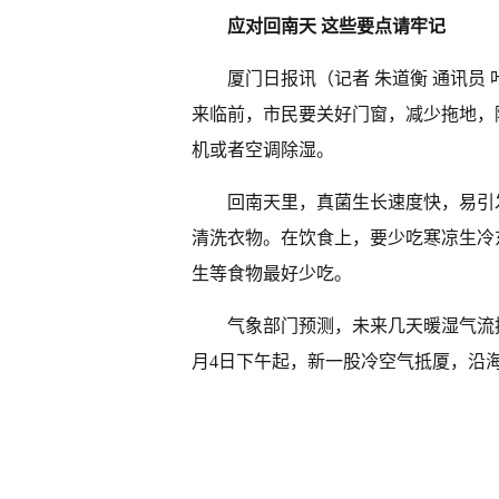
应对回南天 这些要点请牢记
厦门日报讯（记者 朱道衡 通讯员
来临前，市民要关好门窗，减少拖地，
机或者空调除湿。
回南天里，真菌生长速度快，易引
清洗衣物。在饮食上，要少吃寒凉生冷
生等食物最好少吃。
气象部门预测，未来几天暖湿气流
月4日下午起，新一股冷空气抵厦，沿