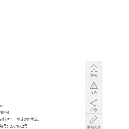
om
内删除。
安排时间，享受健康生活。
：20070802号