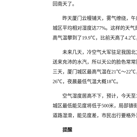
回南天了。
昨天厦门云幔铺天，雾气缭绕，午
城区平均相对湿度达77%。这样的天
高气温攀到了19.9℃，比前天高了4.2
未来几天，冷空气大军驻足我国北
送来充沛的水汽，所以天公的脸色常常
三天，厦门城区最高气温在21℃～22
26℃，夜晨最低气温大概18℃。
空气湿度居高不下，预计，今天至
城区最低能见度将低于500米，局部镇
道路湿滑，能见度差，市民出行要格外
提醒