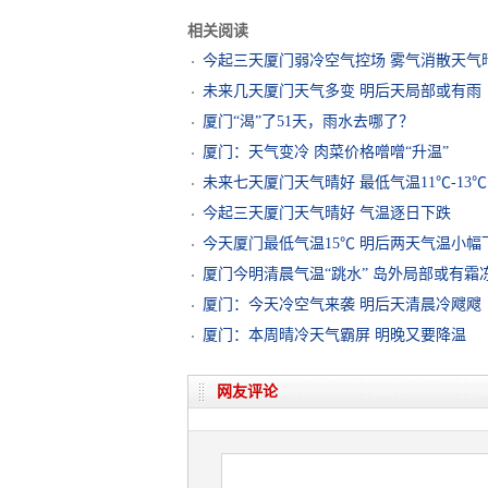
相关阅读
今起三天厦门弱冷空气控场 雾气消散天气
​未来几天厦门天气多变 明后天局部或有雨
厦门“渴”了51天，雨水去哪了？
厦门：天气变冷 肉菜价格噌噌“升温”
未来七天厦门天气晴好 最低气温11℃-13℃
今起三天厦门天气晴好 气温逐日下跌
今天厦门最低气温15℃ 明后两天气温小幅
厦门今明清晨气温“跳水” 岛外局部或有霜
厦门：今天冷空气来袭 明后天清晨冷飕飕
厦门：本周晴冷天气霸屏 明晚又要降温
网友评论