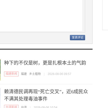
种下的不仅是树，更是扎根本土的气韵
福建新闻
福建
乡土植物
|
2026-08-06 09:57
赖清德民调再现“死亡交叉”，近6成民众
不满其处理毒油事件
台湾新闻
台湾
|
2026-08-06 10:54