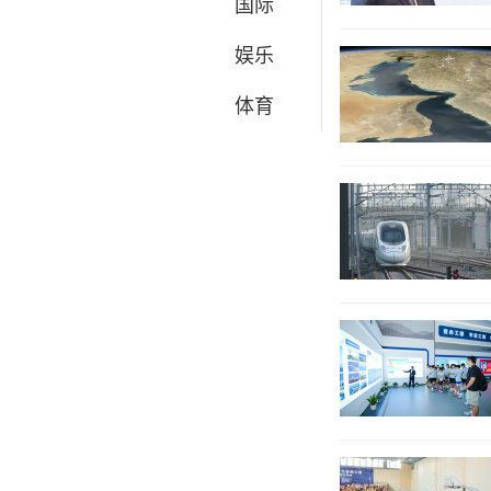
国际
娱乐
体育