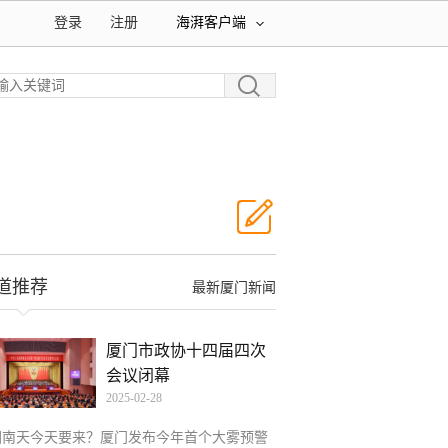
登录
注册
海湃客户端
道推荐
最新厦门新闻
厦门市政协十四届四次
会议闭幕
2025-02-28
回南天今天要来？厦门发布今年首个大雾预警