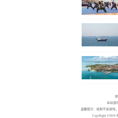
职
本站游
温馨提示：抵制不良游戏
CopyRight ©2