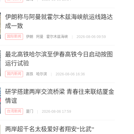
伊朗称与阿曼就霍尔木兹海峡航运线路达
成一致
国际新闻
伊朗
阿曼
霍尔木兹海峡
|
2026-08-06 09:59
最北高铁哈尔滨至伊春高铁今日启动按图
运行试验
国内新闻
高铁
哈尔滨
|
2026-08-06 16:36
研学搭建两岸交流桥梁 青春往来联结厦金
情谊
台湾新闻
厦门
|
2026-08-06 17:59
两岸超千名太极爱好者翔安“比武”