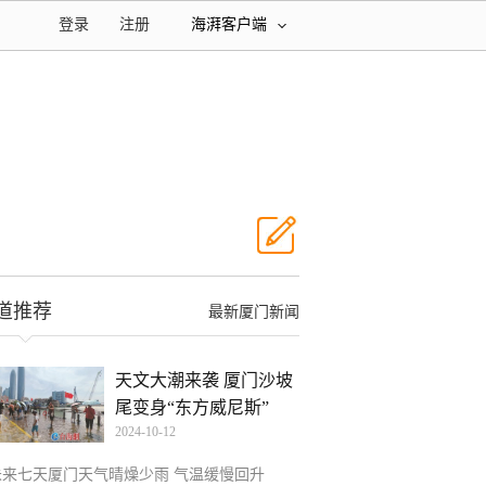
登录
注册
海湃客户端
道推荐
最新厦门新闻
天文大潮来袭 厦门沙坡
尾变身“东方威尼斯”
2024-10-12
未来七天厦门天气晴燥少雨 气温缓慢回升