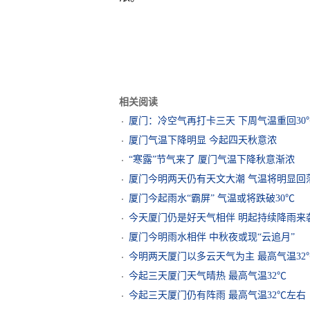
相关阅读
厦门：冷空气再打卡三天 下周气温重回30
厦门气温下降明显 今起四天秋意浓
“寒露”节气来了 厦门气温下降秋意渐浓
厦门今明两天仍有天文大潮 气温将明显回
厦门今起雨水“霸屏” 气温或将跌破30℃
今天厦门仍是好天气相伴 明起持续降雨来
厦门今明雨水相伴 中秋夜或现“云追月”
今明两天厦门以多云天气为主 最高气温32
今起三天厦门天气晴热 最高气温32℃
今起三天厦门仍有阵雨 最高气温32℃左右