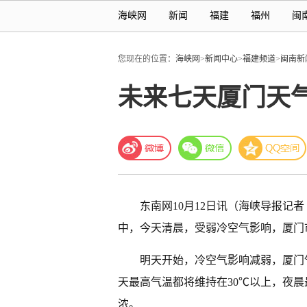
海峡网
新闻
福建
福州
闽
您现在的位置：
海峡网
>
新闻中心
>
福建频道
>
闽南新
未来七天厦门天
东南网10月12日讯（海峡导报记
中，今天清晨，受弱冷空气影响，厦门
明天开始，冷空气影响减弱，厦门
天最高气温都将维持在30℃以上，夜晨
浓。