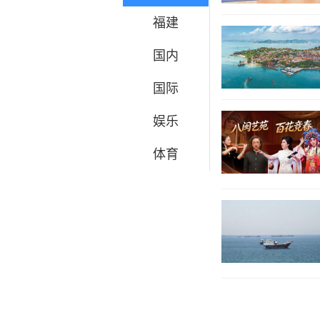
福建
国内
国际
娱乐
体育