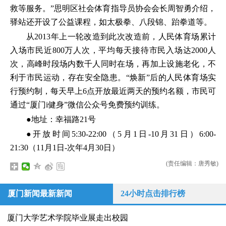
救等服务。”思明区社会体育指导员协会会长周智勇介绍，
驿站还开设了公益课程，如太极拳、八段锦、跆拳道等。
从2013年上一轮改造到此次改造前，人民体育场累计
入场市民近800万人次，平均每天接待市民入场达2000人
次，高峰时段场内数千人同时在场，再加上设施老化，不
利于市民运动，存在安全隐患。“焕新”后的人民体育场实
行预约制，每天早上6点开放最近两天的预约名额，市民可
通过“厦门i健身”微信公众号免费预约训练。
●地址：幸福路21号
●开放时间5:30-22:00（5月1日-10月31日）6:00-
21:30（11月1日-次年4月30日）
(责任编辑：唐秀敏)
厦门新闻最新新闻
24小时点击排行榜
厦门大学艺术学院毕业展走出校园