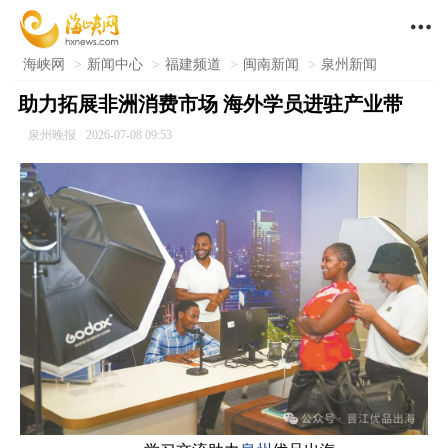

海峡网
>
新闻中心
>
福建频道
>
闽南新闻
>
泉州新闻
助力拓展非洲消费市场 海外学员进驻产业带
泉州晚报
2026-07-08 09:53