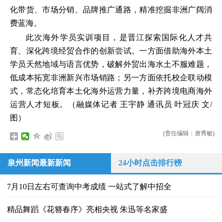
化带货、市场分销、品牌推广通路，精准挖掘非洲广阔消
费蓝海。
此次海外学员实训项目，是晋江探索国际化人才共
育、深化跨境经贸合作的创新尝试。一方面借助海外本土
学员天然地域与语言优势，破解外贸出海水土不服难题，
低成本拓宽非洲新兴市场销路；另一方面依托校企联动模
式，常态化培育本土化海外运营力量，补齐跨境电商海外
运营人才短板。（融媒体记者 王宇静 通讯员 叶冠庆 文/
图）
(责任编辑：唐秀敏)
泉州新闻最新新闻
24小时点击排行榜
7月10日左右可查询中考成绩 一站式了解中招全
精品舞蹈《花簪春序》亮相央视 朱迅等名家盛