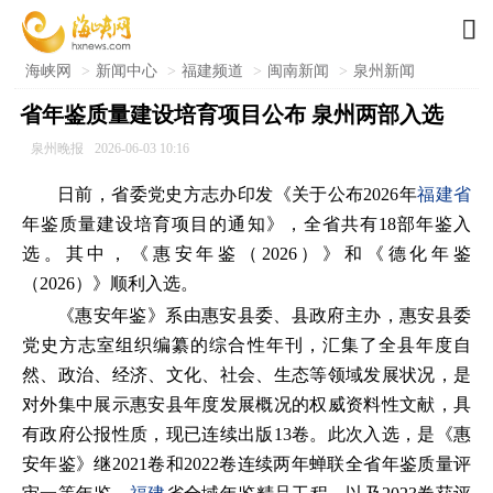

海峡网
>
新闻中心
>
福建频道
>
闽南新闻
>
泉州新闻
省年鉴质量建设培育项目公布 泉州两部入选
泉州晚报
2026-06-03 10:16
日前，省委党史方志办印发《关于公布2026年
福建省
年鉴质量建设培育项目的通知》，全省共有18部年鉴入
选。其中，《惠安年鉴（2026）》和《德化年鉴
（2026）》顺利入选。
《惠安年鉴》系由惠安县委、县政府主办，惠安县委
党史方志室组织编纂的综合性年刊，汇集了全县年度自
然、政治、经济、文化、社会、生态等领域发展状况，是
对外集中展示惠安县年度发展概况的权威资料性文献，具
有政府公报性质，现已连续出版13卷。此次入选，是《惠
安年鉴》继2021卷和2022卷连续两年蝉联全省年鉴质量评