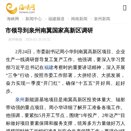

海峡网
>
新闻中心
>
福建频道
>
闽南新闻
>
泉州新闻
市领导到泉州南翼国家高新区调研
泉州晚报
2026-02-26 16:32
2月24日，市委副书记周小华到南翼高新区项目、企业
生产一线调研督导复工复产工作。他强调，要深入学习贯
彻习近平总书记在
福建
考察时的重要讲话精神，深入开展
“三争”行动，按照市委工作部署，大拼经济、大抓发展，
奋力实现一季度“开门红”，确保“十五五”开好局、起好
步。
泉州
新能源基地项目是南翼高新区投资体量大、辐射
带动强的重点项目。周小华详细了解开工准备各项工作。
他强调，要紧扣5月开工节点，围绕“1年投产、2年达产”目
标做好项目要素保障和服务支撑，统筹多方力量做好万人