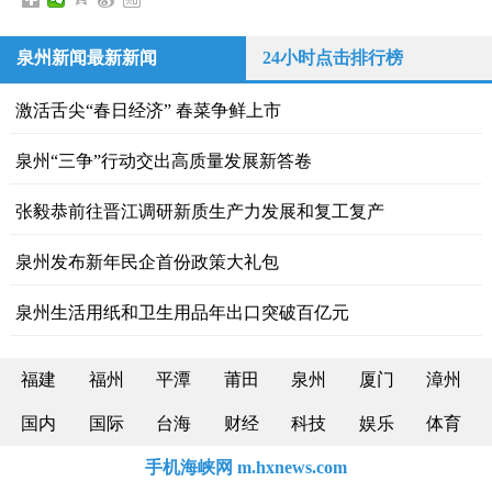
泉州新闻最新新闻
24小时点击排行榜
激活舌尖“春日经济” 春菜争鲜上市
泉州“三争”行动交出高质量发展新答卷
张毅恭前往晋江调研新质生产力发展和复工复产
泉州发布新年民企首份政策大礼包
泉州生活用纸和卫生用品年出口突破百亿元
福建
福州
平潭
莆田
泉州
厦门
漳州
国内
国际
台海
财经
科技
娱乐
体育
手机海峡网 m.hxnews.com