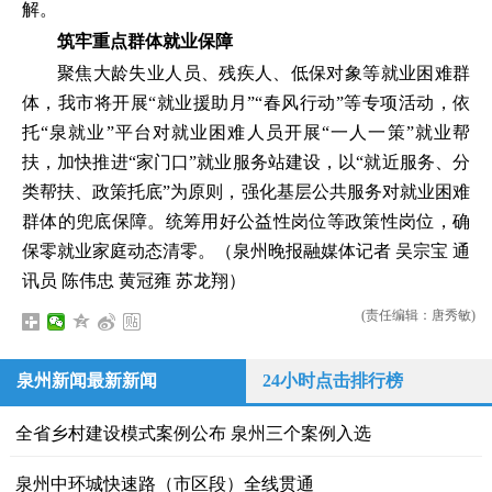
解。
筑牢重点群体就业保障
聚焦大龄失业人员、残疾人、低保对象等就业困难群
体，我市将开展“就业援助月”“春风行动”等专项活动，依
托“泉就业”平台对就业困难人员开展“一人一策”就业帮
扶，加快推进“家门口”就业服务站建设，以“就近服务、分
类帮扶、政策托底”为原则，强化基层公共服务对就业困难
群体的兜底保障。统筹用好公益性岗位等政策性岗位，确
保零就业家庭动态清零。（泉州晚报融媒体记者 吴宗宝 通
讯员 陈伟忠 黄冠雍 苏龙翔）
(责任编辑：唐秀敏)
泉州新闻最新新闻
24小时点击排行榜
全省乡村建设模式案例公布 泉州三个案例入选
泉州中环城快速路（市区段）全线贯通