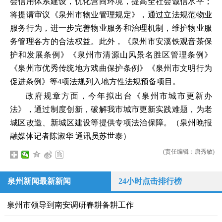
会信用体系建设，优化营商环境，提高全社会诚信水平；
将提请审议《泉州市物业管理规定》，通过立法规范物业
服务行为，进一步完善物业服务和治理机制，维护物业服
务管理各方的合法权益。此外，《泉州市安溪铁观音茶保
护和发展条例》《泉州市清源山风景名胜区管理条例》
《泉州市优秀传统地方戏曲保护条例》《泉州市文明行为
促进条例》等4项法规列入地方性法规预备项目。
政府规章方面，今年拟出台《泉州市城市更新办
法》，通过制度创新，破解我市城市更新实践难题，为老
城区改造、新城区建设等提供专项法治保障。（泉州晚报
融媒体记者陈淑华 通讯员苏世泰）
(责任编辑：唐秀敏)
泉州新闻最新新闻
24小时点击排行榜
泉州市领导到南安调研春耕备耕工作