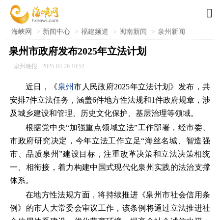

海峡网
>
新闻中心
>
福建频道
>
闽南新闻
>
泉州新闻
泉州市政府发布2025年立法计划
泉州晚报
2025-03-26 10:52
近日，《
泉州
市人民政府2025年立法计划》发布，共
安排7件立法任务，涵盖6件地方性法规和1件政府规章，涉
及城乡建设和管理、历史文化保护、基层治理等领域。
根据党中央“加强重点领域立法”工作部署，经市委、
市政府研究决定，今年立法工作立足“海丝名城、智造强
市、品质泉州”建设目标，注重改革决策和立法决策相统
一、相衔接，着力构建中国式现代化泉州实践的法治支撑
体系。
在地方性法规方面，将持续推进《泉州市社会信用条
例》的市人大常委会审议工作，该条例将通过立法推进社