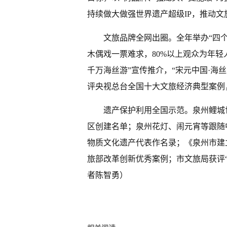
持续做大做强世界遗产超级IP，推动
文旅品牌全网出圈。全年举办“四个
木偶戏一票难求，80%以上观众为年轻
千万海丝游”宣传推介，“宋元中国·海
评央视总台全国十大文旅经济典型案例
遗产保护利用全国示范。泉州鲤城
区创建名单；泉州花灯、闹元宵等跟随
物质文化遗产代表作名录；《泉州市建
旅部改革创新优秀案例；市文旅局获评“
者陈智勇）