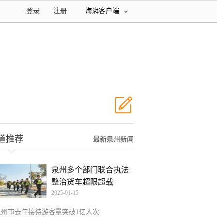
登录
注册
海湃客户端
道推荐
最新泉州新闻
泉州多个部门联合执法
整治货车超限超载
2025-01-15
泉州市去年接待游客量突破1亿人次