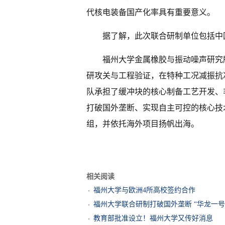
代核电装备国产化率具有重要意义。
据了解，此次联合研制单位包括中
福州大学金属橡胶与振动噪声研究
研攻关与工程验证，在特种工况减振抗
队承担了缓冲块的核心制备工艺开发、
打破国外垄断、实现自主可控的核心技
组，并依托海外项目扬帆出海。
相关阅读
福州大学与欧洲4所高校签约合作
福州大学联合研制打破国外垄断 “华龙一
教育部批准设立！福州大学又传好消息