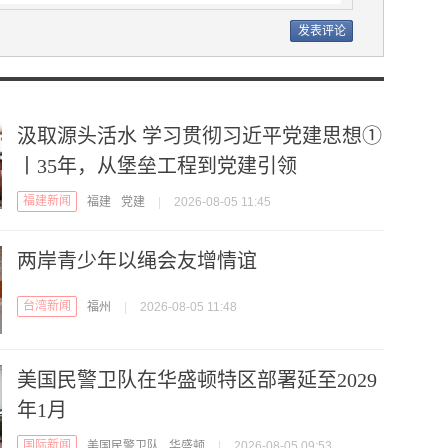
汲取源头活水 学习贯彻习近平党建思想①
丨35年，从堡垒工程到党建引领
福建新闻
福建
党建
|
2026-08-05 11:45
两岸青少年以绳会友增情谊
台湾新闻
福州
|
2026-08-05 11:48
美国民警卫队在华盛顿特区部署延至2029
年1月
国际新闻
美国民警卫队
华盛顿
|
2026-08-05 09:53