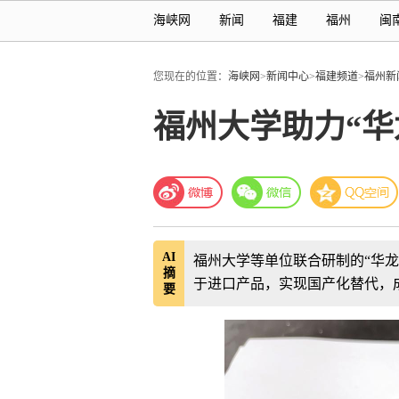
海峡网
新闻
福建
福州
闽
您现在的位置：
海峡网
>
新闻中心
>
福建频道
>
福州新
福州大学助力“华
AI
福州大学等单位联合研制的“华
摘
于进口产品，实现国产化替代，
要