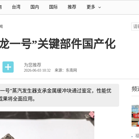
南
台湾
国内
国际
推荐
更多
闻
龙一号”关键部件国产化
为您推荐
2026-06-03 10:32
来源：东南网
频
龙一号”蒸汽发生器支承金属缓冲块通过鉴定，性能优
成果将全面应用。