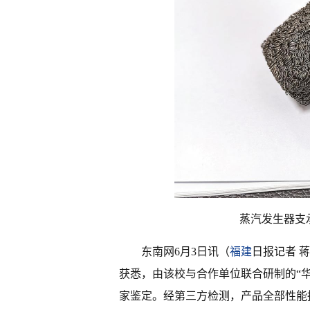
蒸汽发生器支
东南网6月3日讯（
福建
日报记者 蒋
获悉，由该校与合作单位联合研制的“
家鉴定。经第三方检测，产品全部性能