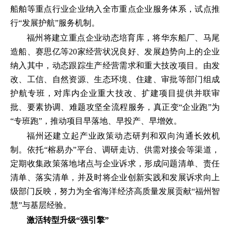
船舶等重点行业企业纳入全市重点企业服务体系，试点推
行“发展护航”服务机制。
福州将建立重点企业动态培育库，将华东船厂、马尾
造船、赛思亿等20家经营状况良好、发展趋势向上的企业
纳入其中，动态跟踪生产经营需求和重大技改项目。由发
改、工信、自然资源、生态环境、住建、审批等部门组成
护航专班，对库内企业重大技改、扩建项目提供并联审
批、要素协调、难题攻坚全流程服务，真正变“企业跑”为
“专班跑”，推动项目早落地、早投产、早增效。
福州还建立起产业政策动态研判和双向沟通长效机
制。依托“榕易办”平台、调研走访、供需对接会等渠道，
定期收集政策落地堵点与企业诉求，形成问题清单、责任
清单、落实清单，并及时将企业创新实践和发展诉求向上
级部门反映，努力为全省海洋经济高质量发展贡献“福州智
慧”与基层经验。
激活转型升级“强引擎”