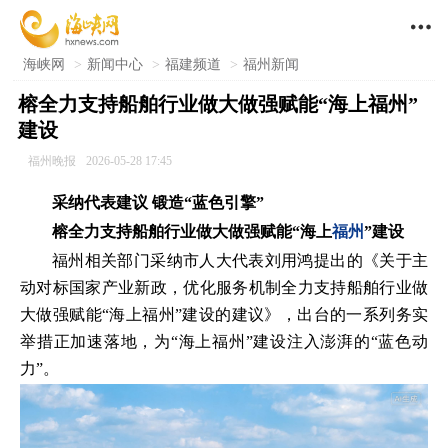

海峡网
>
新闻中心
>
福建频道
>
福州新闻
榕全力支持船舶行业做大做强赋能“海上福州”
建设
福州晚报
2026-05-28 17:45
采纳代表建议 锻造“蓝色引擎”
榕全力支持船舶行业做大做强赋能“海上
福州
”建设
福州相关部门采纳市人大代表刘用鸿提出的《关于主
动对标国家产业新政，优化服务机制全力支持船舶行业做
大做强赋能“海上福州”建设的建议》，出台的一系列务实
举措正加速落地，为“海上福州”建设注入澎湃的“蓝色动
力”。