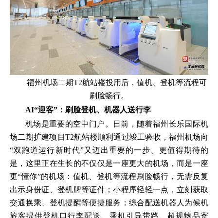
福州机场二期T2航站楼投用后，值机、登机等流程可
刷脸畅行。
AI“迎客”：刷脸登机、机器人送行李
机场是重要的空中门户。日前，随着福州长乐国际机
场二期扩建项目T2航站楼顺利通过竣工验收，福州机场向
“双跑道运行新时代”又迈出重要的一步。更值得期待的
是，这里正在生长的不仅仅是一座更大的机场，而是一座
更“懂你”的机场：值机、登机等流程刷脸畅行，无需反复
出示身份证、登机牌等证件；小程序轻轻一点，立刻获取
交通换乘、登机提醒等便捷服务；综合配送机器人为候机
旅客提供登机口行李配送、乘机引导带路、超规物品寄