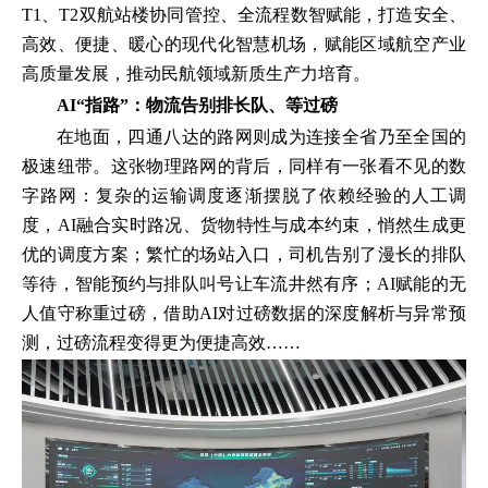
T1、T2双航站楼协同管控、全流程数智赋能，打造安全、
高效、便捷、暖心的现代化智慧机场，赋能区域航空产业
高质量发展，推动民航领域新质生产力培育。
AI“指路”：物流告别排长队、等过磅
在地面，四通八达的路网则成为连接全省乃至全国的
极速纽带。这张物理路网的背后，同样有一张看不见的数
字路网：复杂的运输调度逐渐摆脱了依赖经验的人工调
度，AI融合实时路况、货物特性与成本约束，悄然生成更
优的调度方案；繁忙的场站入口，司机告别了漫长的排队
等待，智能预约与排队叫号让车流井然有序；AI赋能的无
人值守称重过磅，借助AI对过磅数据的深度解析与异常预
测，过磅流程变得更为便捷高效……