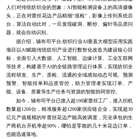
人们对传统纺织业的想象：AI智能检测设备上的高清摄像
头，正在对蕾丝花边产品精细“巡检”，影像上传到系统后
台，算法自动比对，一旦发现破洞、断纱、偏针等品质问
题，就会自动识别。
据介绍，辅布司平台-纺织行业AI垂直大模型应用实践
项目以AI赋能传统纺织产业进行数智化改造为建设核心目
标，全面引入大数据、人工智能、边缘计算、工业互联网
等技术，构建基于AI的全链路管理运行体系，实现纺织全
流程研发、生产、质检、流通的全域感知动态可视、预测
预警、智能排单和品质管控，助力管理者实现订单、产
能、设备、质量等生产任务与资源的智能协同管控。
如今，辅布司平台已接入超190家蕾丝工厂，接入织机
数量超1200台，精准服务超1200家供应链企业，实现超30
亿元产值规模的年蕾丝花边产能高效调度，完全承包的生
产商机台开机率超90%，哪怕是零散的几十米花边订单，
也能迅速落地。