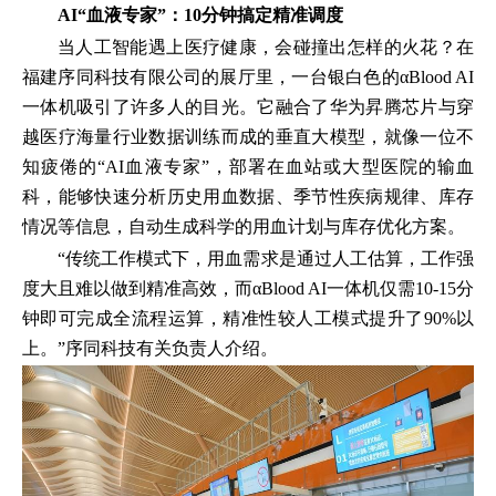
AI“血液专家”：10分钟搞定精准调度
当人工智能遇上医疗健康，会碰撞出怎样的火花？在
福建序同科技有限公司的展厅里，一台银白色的αBlood AI
一体机吸引了许多人的目光。它融合了华为昇腾芯片与穿
越医疗海量行业数据训练而成的垂直大模型，就像一位不
知疲倦的“AI血液专家”，部署在血站或大型医院的输血
科，能够快速分析历史用血数据、季节性疾病规律、库存
情况等信息，自动生成科学的用血计划与库存优化方案。
“传统工作模式下，用血需求是通过人工估算，工作强
度大且难以做到精准高效，而αBlood AI一体机仅需10-15分
钟即可完成全流程运算，精准性较人工模式提升了90%以
上。”序同科技有关负责人介绍。