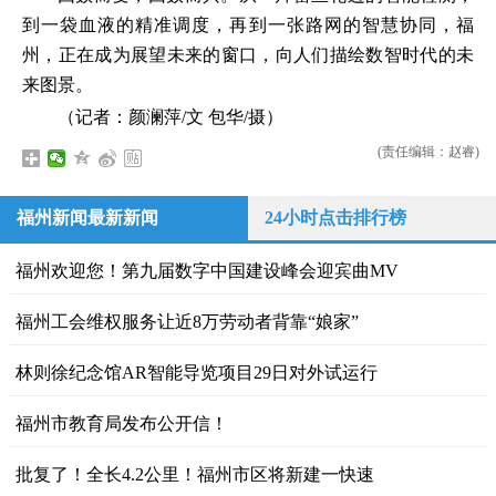
到一袋血液的精准调度，再到一张路网的智慧协同，福
州，正在成为展望未来的窗口，向人们描绘数智时代的未
来图景。
（记者：颜澜萍/文 包华/摄）
(责任编辑：赵睿)
福州新闻最新新闻
24小时点击排行榜
福州欢迎您！第九届数字中国建设峰会迎宾曲MV
福州工会维权服务让近8万劳动者背靠“娘家”
林则徐纪念馆AR智能导览项目29日对外试运行
福州市教育局发布公开信！
批复了！全长4.2公里！福州市区将新建一快速