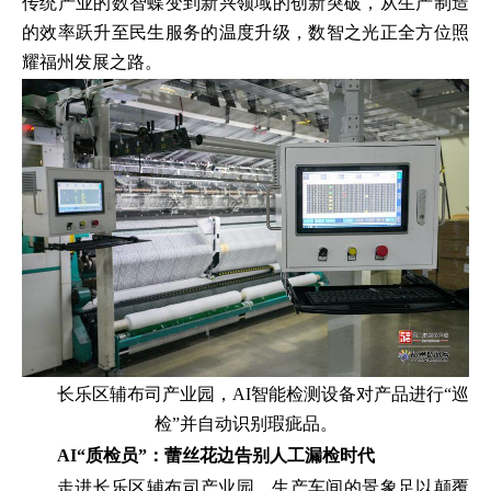
传统产业的数智蝶变到新兴领域的创新突破，从生产制造
的效率跃升至民生服务的温度升级，数智之光正全方位照
耀福州发展之路。
长乐区辅布司产业园，AI智能检测设备对产品进行“巡
检”并自动识别瑕疵品。
AI“质检员”：蕾丝花边告别人工漏检时代
走进长乐区辅布司产业园，生产车间的景象足以颠覆