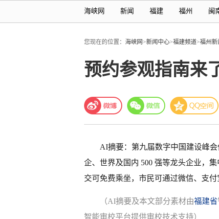
海峡网
新闻
福建
福州
闽
您现在的位置：
海峡网
>
新闻中心
>
福建频道
>
福州新
预约参观指南来
AI摘要：第九届数字中国建设峰会体验区 
企、世界及国内 500 强等龙头企业
交可免费乘坐，市民可通过微信、支付
（AI摘要及本文部分素材由
福建省
智能审校平台提供审校技术支持）