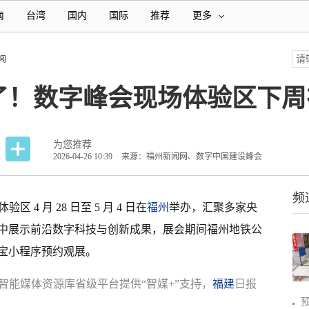
南
台湾
国内
国际
推荐
更多
闻
了！数字峰会现场体验区下周
为您推荐
2026-04-26 10:39
来源：福州新闻网、数字中国建设峰会
频
4 月 28 日至 5 月 4 日在
福州
举办，汇聚多家央
，集中展示前沿数字科技与创新成果，展会期间福州地铁公
宝小程序预约观展。
智能媒体资源库省级平台提供“智媒+”支持，
福建
日报