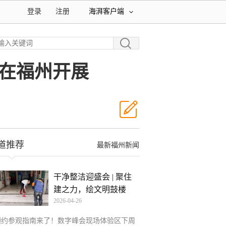
登录
注册
海湃客户端
在福州开展
道推荐
最新福州新闻
干净整洁迎盛会 | 聚住
建之力，绘文明鼓楼
2026-04-26
预约参观指南来了！数字峰会现场体验区下周