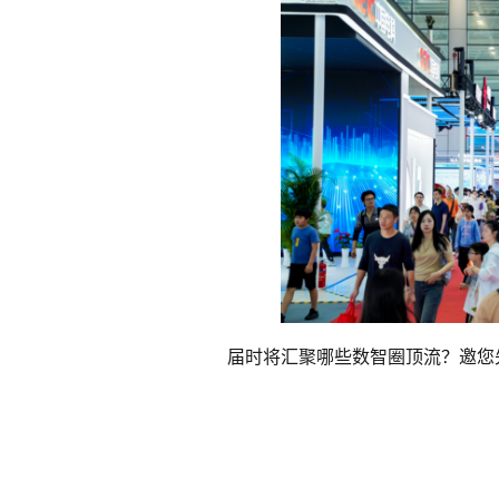
届时将汇聚哪些数智圈顶流？邀您