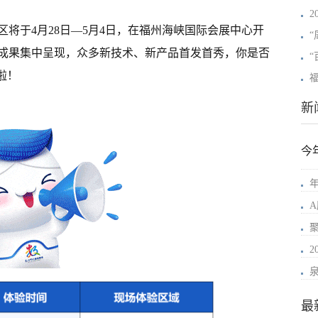
2
将于4月28日—5月4日，在福州海峡国际会展中心开
成果集中呈现，众多新技术、新产品首发首秀，你是否
啦！
新
今
年
最