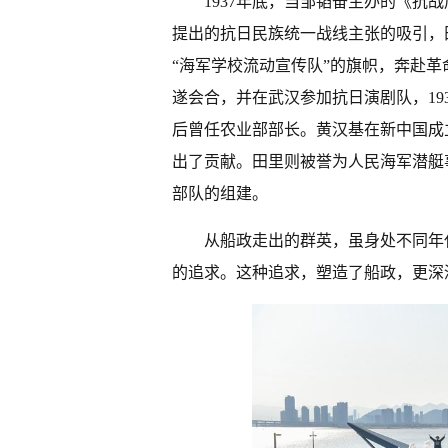
1937年底，当邹韬奋主办的《抗
提出的抗日民族统一战线主张的吸引，
“海军学校流动宣传队”的旗帜，奔赴
遂会合，并在武汉参加抗日演剧队，19
后曾任农业部部长。黄汉基在新中国成
出了贡献。田里则被誉为人民海军潜艇
部队的组建。
从船政走出的群英，虽身处不同年
的追求。这种追求，塑造了船政，更深