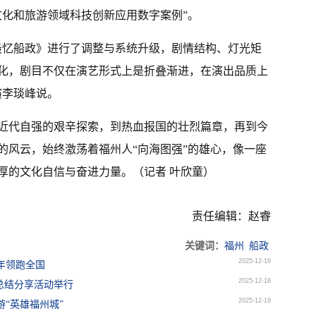
年文化和旅游领域科技创新应用数字案例”。
对《最忆船政》进行了调整与系统升级，剧情结构、灯光矩
化，剧目不仅在演艺形式上是折叠渐进，在演出品质上
演李琰峰说。
近代自强的艰辛探索，到热血报国的壮烈篇章，再到今
的风云，始终激荡着福州人“向海图强”的雄心，像一座
厚的文化自信与奋进力量。（记者 叶欣童）
责任编辑：赵睿
关键词：
福州
船政
2025-12-18
年领跑全国
2025-12-18
总结分享活动举行
2025-12-18
“英雄福州城”