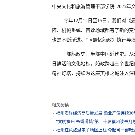
中央文化和旅游管理干部学院“2025
“今年12月12日至15日，我们
阵、机械系统、音效场域都有了新的变
也是不断渐进。”《最忆船政》执行导
一部船政史，半部中国近代史。从
日鲜活的文化地标，船政跨越三个世纪
精神灯塔，持续为这座英雄之城注入深
相关阅读
福州海洋经济高质量发展 渔业产值连续30
“文明福州 书香满城”第二十届福州读书月
福州红色旅游电子地图上线 今起可一键畅游