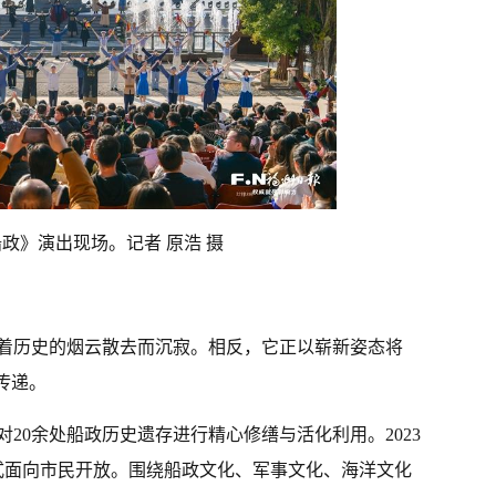
政》演出现场。记者 原浩 摄
着历史的烟云散去而沉寂。相反，它正以崭新姿态将
传递。
对20余处船政历史遗存进行精心修缮与活化利用。2023
式面向市民开放。围绕船政文化、军事文化、海洋文化