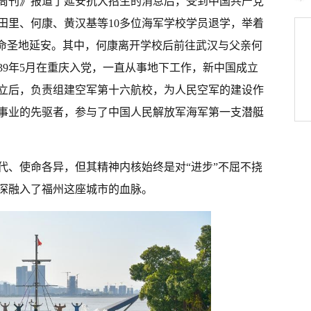
战周刊》报道了延安抗大招生的消息后，受到中国共产党
田里、何康、黄汉基等10多位海军学校学员退学，举着
革命圣地延安。其中，何康离开学校后前往武汉与父亲何
39年5月在重庆入党，一直从事地下工作，新中国成立
立后，负责组建空军第十六航校，为人民空军的建设作
事业的先驱者，参与了中国人民解放军海军第一支潜艇
代、使命各异，但其精神内核始终是对“进步”不屈不挠
深融入了福州这座城市的血脉。