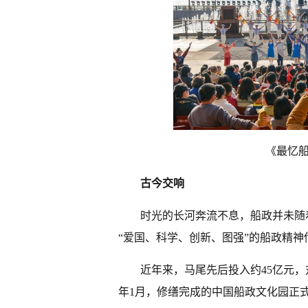
《最忆船
古今交响
时光的长河奔流不息，船政并未随
“爱国、科学、创新、图强”的船政精神
近年来，马尾先后投入约45亿元，
年1月，修缮完成的中国船政文化园正