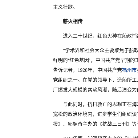
主义壮歌。
薪火相传
进入二十世纪，红色火种在船政悄
“学术界和社会大众主要聚焦于船
鲜明的‘红色基因’，中国共产党早期的
告诉记者，1928年，中国共产党
福州市
党组织之一。在党的领导下，造船所工人
厂爆发大规模的索薪风潮，随后演变为
与此同时，抗日救亡的思想正在海
宽松的政治环境内，进步学生们组织读
报》、邹韬奋主办的《抗战三日刊》等