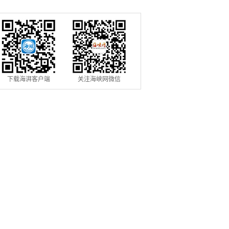
割季
下载海湃客户端
关注海峡网微信