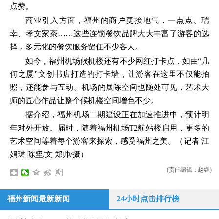
点赞。
商业引入方面，福州的商户更接地气，一点点、瑞
幸、孝文家茶……这些连锁餐饮品牌大大丰富了游客的选
择，多元化的餐饮服务留住不少客人。
如今，福州机场候机楼还有不少网红打卡点，如由“几
何之厦”文创书店打造的打卡墙，让游客在这里不仅能拍
照，还能参与互动。机场的展陈空间也随处可见，艺术大
师的匠心作品让整个候机楼空间增色不少。
据介绍，福州机场二期建设正在加速推进中，预计明
年对外开放。届时，随着福州机场T2航站楼启用，更多的
艺术空间等着每个游客来探索，感受福州之美。（记者 江
娟珺 陈坚/文 郑帅/摄）
(责任编辑：赵睿)
福州新闻最新新闻
24小时点击排行榜