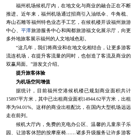
福州机场候机厅内，在地文化与商业的融合正在不断
推进。近年来，福州机场通过招商引入油纸伞、牛角梳、
寿山石雕等福州特色业态手工艺，在候机楼开设福州旅游
中心、
平潭
旅游服务中心和闽都旅游福文化展示厅，向更
多外地旅客展示福州的人文地域色彩。
“这几年，我们将商业和在地文化相结合，让更多游客
流连机场，在提升客流量的同时，也创造了客流及商业的
双赢局面。”游发文介绍。
提升旅客体验
为机场空间增值
据统计，目前福州空港候机楼已规划商业面积共计
15897平方米，其中已出租商业面积14944.62平方米，出租
率为94.01%。这样的商业出租配比，在国内大型机场远远
走在前列。
候机大厅内，免费的充电办公区、温馨的儿童亲子乐
园、让游客休憩的按摩座椅……诸多升级服务让许多游客