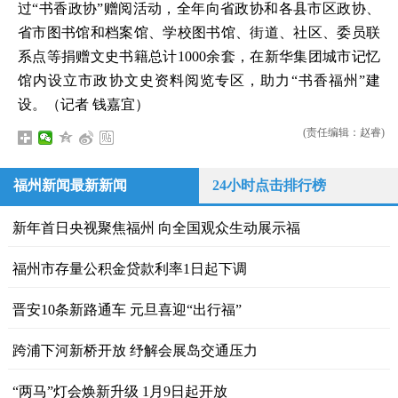
过“书香政协”赠阅活动，全年向省政协和各县市区政协、
省市图书馆和档案馆、学校图书馆、街道、社区、委员联
系点等捐赠文史书籍总计1000余套，在新华集团城市记忆
馆内设立市政协文史资料阅览专区，助力“书香福州”建
设。（记者 钱嘉宜）
(责任编辑：赵睿)
福州新闻最新新闻
24小时点击排行榜
新年首日央视聚焦福州 向全国观众生动展示福
福州市存量公积金贷款利率1日起下调
晋安10条新路通车 元旦喜迎“出行福”
跨浦下河新桥开放 纾解会展岛交通压力
“两马”灯会焕新升级 1月9日起开放