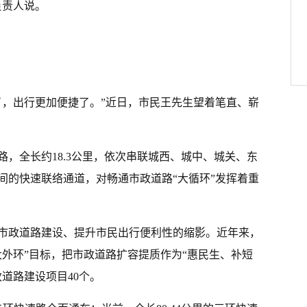
负责人说。
了，出行更加便捷了。”近日，市民王先生望着笔直、崭
，全长约18.3公里，依次串联城西、城中、城关、东
间的快速联络通道，对畅通市政道路“大循环”发挥着重
市政道路建设、提升市民出行便利性的缩影。近年来，
大外环”目标，把市政道路扩容提质作为“惠民生、补短
道路建设项目40个。