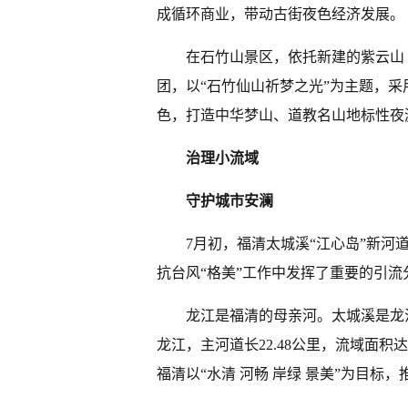
成循环商业，带动古街夜色经济发展。
在石竹山景区，依托新建的紫云山
团，以“石竹仙山祈梦之光”为主题，
色，打造中华梦山、道教名山地标性夜
治理小流域
守护城市安澜
7月初，福清太城溪“江心岛”新
抗台风“格美”工作中发挥了重要的引流
龙江是福清的母亲河。太城溪是龙
龙江，主河道长22.48公里，流域面积
福清以“水清 河畅 岸绿 景美”为目标