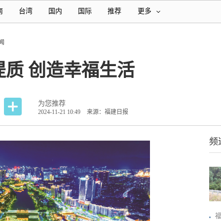
南
台湾
国内
国际
推荐
更多
闻
质 创造幸福生活
为您推荐
2024-11-21 10:49
来源：福建日报
频