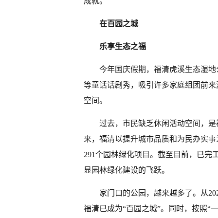
成就。
在百园之城
乐享生态之福
今年国庆假期，福清虎溪生态湿地
等童话话剧秀，吸引许多家庭组团前来
空间。
过去，市民缺乏休闲活动空间，是福
来，福清以提升城市品质和为民办实事
291个园林绿化项目。截至目前，已完
显园林绿化建设的飞跃。
家门口的公园，越来越多了。从202
福清已成为“百园之城”。同时，按照“