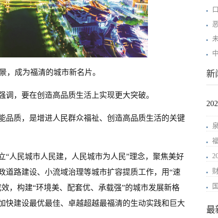
恶
景，成为福清的城市新名片。
新
强调，要在创造高品质生活上实现更大突破。
2
能品质，是增进人民群众福祉、创造高品质生活的关键
立“人民城市人民建，人民城市为人民”理念，聚焦美好
政道路建设、小流域治理等城市扩容提质工作，用“速
成效，构建“环境美、配套优、承载强”的城市发展新格
加快建设最优最佳、卓越超越最福清的生动实践和巨大
最