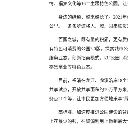
情、福梦文化等16个主题特色公园，
身边的绿道，越来越长了。2021年
公里。一条条步道将人、城、园串联贯
百园之城，既有量的积累，更有质
有特色可消费的公园3.0版，探索城
服务业态，创新招商模式，以“公园+
零售商业等特色业态。
目前，福清在龙江、虎溪沿岸18个
共享试点，开放共享面积约19万平方米
务点21个等，让市民更加方便地乐享“
高标准、加速度推进公园建设的背
上花最少的钱，在资源利用上做到最大