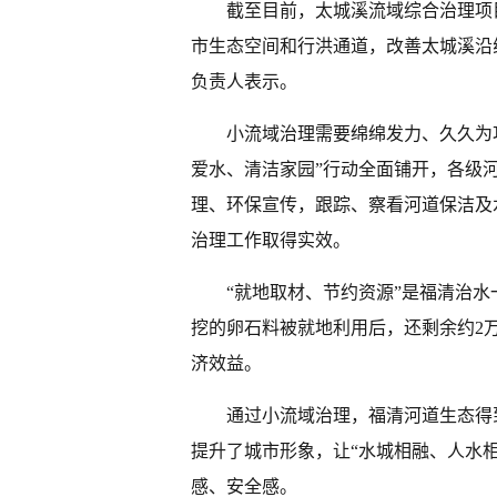
截至目前，太城溪流域综合治理项目
市生态空间和行洪通道，改善太城溪沿
负责人表示。
小流域治理需要绵绵发力、久久为功
爱水、清洁家园”行动全面铺开，各级
理、环保宣传，跟踪、察看河道保洁及
治理工作取得实效。
“就地取材、节约资源”是福清治
挖的卵石料被就地利用后，还剩余约2万
济效益。
通过小流域治理，福清河道生态得
提升了城市形象，让“水城相融、人水
感、安全感。