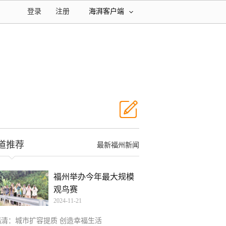
登录
注册
海湃客户端
道推荐
最新福州新闻
福州举办今年最大规模
观鸟赛
2024-11-21
福清：城市扩容提质 创造幸福生活