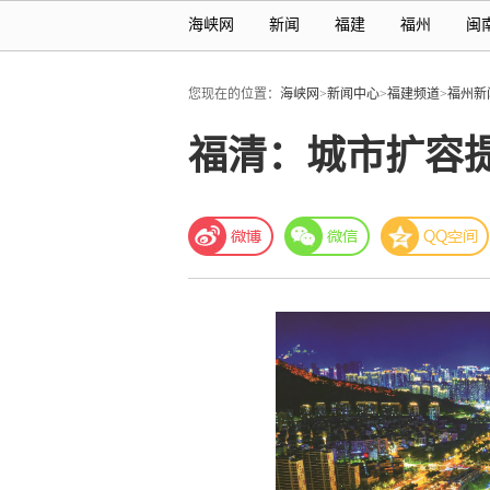
海峡网
新闻
福建
福州
闽
您现在的位置：
海峡网
>
新闻中心
>
福建频道
>
福州新
福清：城市扩容提