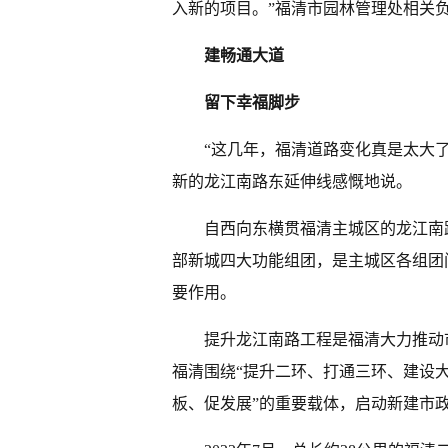
入新的项目。”福清市园林管理处相关
建畅通大道
留下幸福脚步
“这几年，福清道路变化真是太大
新的龙江南路东延伸线感慨地说。
自西向东横贯福清主城区的龙江南路
部新城四大功能组团，是主城区各组团
要作用。
提升龙江南路工程是福清大力推动
福清围绕“提升二环、打通三环、建设
板、促发展”的重要载体，启动新建市政