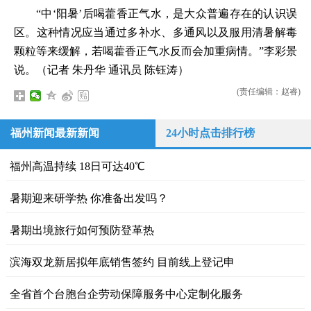
“中‘阳暑’后喝藿香正气水，是大众普遍存在的认识误
区。这种情况应当通过多补水、多通风以及服用清暑解毒
颗粒等来缓解，若喝藿香正气水反而会加重病情。”李彩景
说。（记者 朱丹华 通讯员 陈钰涛）
(责任编辑：赵睿)
福州新闻最新新闻
24小时点击排行榜
福州高温持续 18日可达40℃
暑期迎来研学热 你准备出发吗？
暑期出境旅行如何预防登革热
滨海双龙新居拟年底销售签约 目前线上登记申
全省首个台胞台企劳动保障服务中心定制化服务