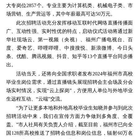
大专岗位2857个。专业主要为计算机类、机械电子类、市
场营销、生产营运等，其中年薪最高可达50万元。
此次招聘活动充分发挥移动互联时代网络直播传播面
广、互动性强、实时性优的特点，启动仪式活动将通过新
华社现场云、第一视频（央视）、福州广播电视台、百
度、爱奇艺、哔哩哔哩、中搜搜悦、新浪微博、今日头
条、优酷、腾讯视频、抖音、知乎等13个直播平台同步播
出。
活动当天，还将向全国求职者发布2024年福州市高校
毕业生岗位需求，通过直播镜头展现招聘会主会场及分会
场实时情况，实现“云上探岗”，方便用人单位与外地毕业
生远程互动、“云端”交流。
“为了让更多本地和外地高校毕业生知晓并参与到此次
招聘活动中来，我们在宣传方面力争做到多角度、全覆
盖。”市人社局有关负责人介绍，截至目前，福州市已向全
国128所高校推送了招聘会信息和岗位信息，辐射60万名