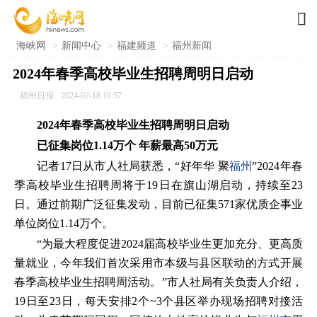

海峡网
>
新闻中心
>
福建频道
>
福州新闻
2024年春季高校毕业生招聘周明日启动
福州日报
2024-02-18 10:57
2024年春季高校毕业生招聘周明日启动
已征集岗位1.14万个 年薪最高50万元
记者17日从市人社局获悉，“好年华 聚
福州
”2024年春
季高校毕业生招聘周将于19日在旗山湖启动，持续至23
日。通过前期广泛征集发动，目前已征集571家优质企事业
单位岗位1.14万个。
“为最大程度促进2024届高校毕业生更加充分、更高质
量就业，今年我们首次采用市本级与县区联动的方式开展
春季高校毕业生招聘周活动。”市人社局有关负责人介绍，
19日至23日，每天安排2个~3个县区举办现场招聘对接活