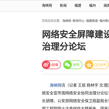
海峡网
新闻
福建
福州
闽
您现在的位置：
海峡网
>
新闻中心
>
福建频道
>
福州新
网络安全屏障建
治理分论坛
海峡网
讯（记者 王挺 杨林宇 文/
络安全宣传周网络安全协同治理分论坛
长胡啸，公安部网络安全保卫局副局长
国工程院院士沈昌祥作主题报告。国家