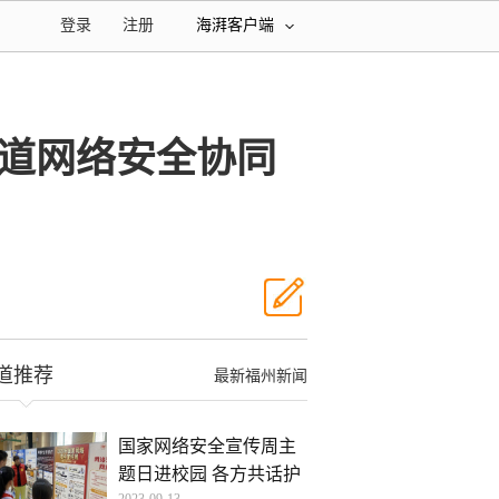
登录
注册
海湃客户端
道网络安全协同
道推荐
最新福州新闻
国家网络安全宣传周主
题日进校园 各方共话护