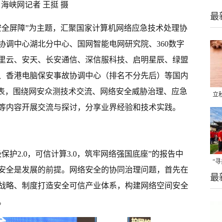
海峡网记者 王挺 摄
最
安全屏障”为主题，汇聚国家计算机网络应急技术处理协
协调中心湖北分中心、国网智能电网研究院、360数字
里云、安天、长安通信、深信服科技、启明星辰、绿盟
、香港电脑保安事故协调中心（排名不分先后）等国内
代表，围绕网安众测技术交流、网络安全威胁治理、应急
立
等内容开展交流与探讨，分享业界经验和技术实践。
晒
味
护2.0，可信计算3.0，筑牢网络强国底座”的报告中
“
安全是发展的前提。网络安全的协同治理问题，首先在
最
题
战略、制度打造安全可信产业体系，构建网络空间安全
。