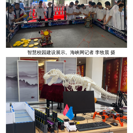
智慧校园建设展示。海峡网记者 李牧晨 摄