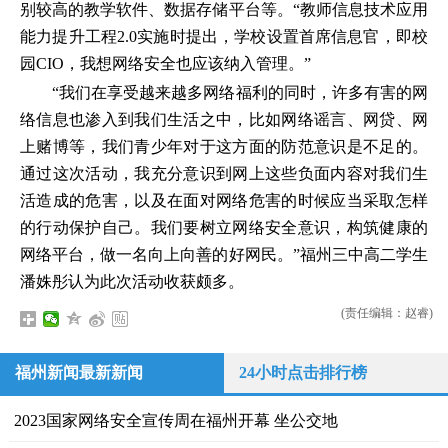
别较高的教学软件、数据存储平台等。“教师信息技术应用
能力提升工程2.0实施时提出，学校设置首席信息官，即校
园CIO，我想网络安全也应该纳入管理。”
“我们在享受越来越多网络福利的同时，许多有害的网
络信息也渗入到我们生活之中，比如网络谣言、网贷、网
上赌博等，我们青少年对于这方面的防范意识是不足的。
通过这次活动，我充分意识到网上这些负面内容对我们生
活造成的危害，以及在面对网络危害的时候应当采取怎样
的行动保护自己。我们要树立网络安全意识，构筑健康的
网络平台，做一名向上向善的好网民。”福州三中高二学生
潘姝彤认为此次活动收获颇多。
(责任编辑：赵睿)
福州新闻最新新闻
24小时点击排行榜
2023国家网络安全宣传周在福州开幕 坐公交地