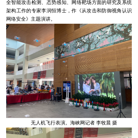
全智能攻击检测、态势感知、网络靶场方面的研究及系统
架构工作的专家李润恒博士，作《从攻击和防御视角认识
网络安全》主题演讲。
无人机飞行表演。海峡网记者 李牧晨 摄