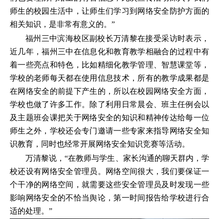
师生的校园生活中，让师生们学习到网络安全防护方面的
相关知识，是非常有意义的。”
福州三中滨海校区副校长万清黎在接受采访时表示，
近几年，福州三中在信息化和教育教学相融合的过程中有
着一些亮点和特色，比如精细化教学管理、智慧课堂等，
学校的老师每天都在使用信息技术，所有的教学成果都是
在网络安全的前提下产生的，所以在校园网络安全方面，
学校也做了许多工作。除了利用日常晨会、班主任例会以
及主题班会课把关于网络安全的知识和精神传达给每一位
师生之外，学校还会专门邀请一些专家来指导网络安全知
识教育，同时也经常开展网络安全知识竞赛等活动。
万清黎说，“在教师与学生、家长沟通的聊天群内，学
校还设有网络安全管理员。网络空间很大，我们要保证一
个干净的网络空间，就需要这些安全管理员及时发现一些
影响网络安全的不恰当舆论，第一时间报告给学校进行合
适的处理。”