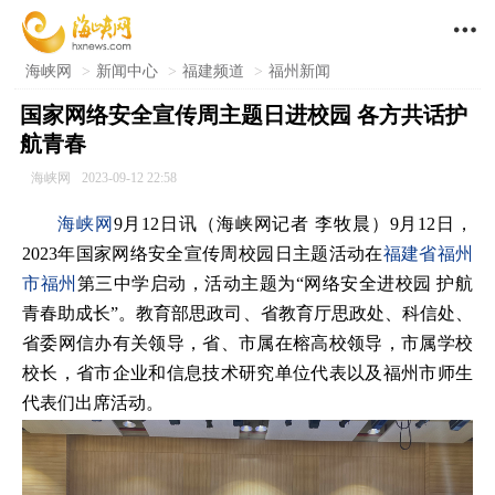

海峡网
>
新闻中心
>
福建频道
>
福州新闻
国家网络安全宣传周主题日进校园 各方共话护
航青春
海峡网
2023-09-12 22:58
海峡网
9月12日讯（海峡网记者 李牧晨）9月12日，
2023年国家网络安全宣传周校园日主题活动在
福建省
福州
市
福州
第三中学启动，活动主题为“网络安全进校园 护航
青春助成长”。教育部思政司、省教育厅思政处、科信处、
省委网信办有关领导，省、市属在榕高校领导，市属学校
校长，省市企业和信息技术研究单位代表以及福州市师生
代表们出席活动。