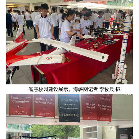
智慧校园建设展示。海峡网记者 李牧晨 摄