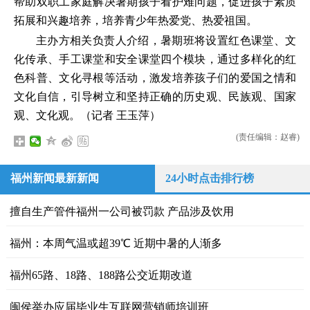
帮助双职工家庭解决暑期孩子看护难问题，促进孩子素质
拓展和兴趣培养，培养青少年热爱党、热爱祖国。
主办方相关负责人介绍，暑期班将设置红色课堂、文
化传承、手工课堂和安全课堂四个模块，通过多样化的红
色科普、文化寻根等活动，激发培养孩子们的爱国之情和
文化自信，引导树立和坚持正确的历史观、民族观、国家
观、文化观。（记者 王玉萍）
(责任编辑：赵睿)
福州新闻最新新闻
24小时点击排行榜
擅自生产管件福州一公司被罚款 产品涉及饮用
福州：本周气温或超39℃ 近期中暑的人渐多
福州65路、18路、188路公交近期改道
闽侯举办应届毕业生互联网营销师培训班