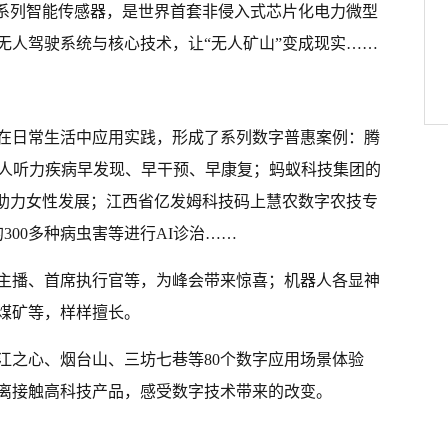
”系列智能传感器，是世界首套非侵入式芯片化电力微型
无人驾驶系统与核心技术，让“无人矿山”变成现实……
在日常生活中应用实践，形成了系列数字普惠案例：腾
老人听力疾病早发现、早干预、早康复；蚂蚁科技集团的
术助力女性发展；江西省亿发姆科技码上慧农数字农技专
300多种病虫害等进行AI诊治……
主播、首席执行官等，为峰会带来惊喜；机器人各显神
煤矿等，样样擅长。
江之心、烟台山、三坊七巷等80个数字应用场景体验
离接触高科技产品，感受数字技术带来的改变。