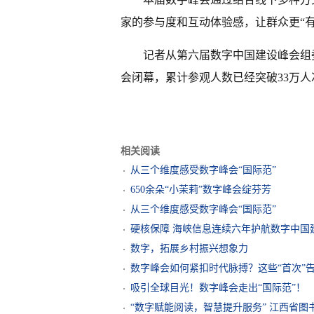
家的参与度和互动体验感，让群众更“有
记者从第六届数字中国建设峰会组
会闭幕，累计参观人数已经突破33万人
相关阅读
从三个维度感受数字峰会“国际范”
650余朵“小茉莉”数字峰会绽芬芳
从三个维度感受数字峰会“国际范”
硬核保障 海峡信息连续六年护航数字中国
数字，拓展乡村振兴想象力
数字峰会如何紧扣时代脉搏？这些“首次”
吸引全球目光！数字峰会走出“国际范”！
“数字赋能阅读，智慧提升服务” 江西省