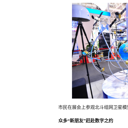
市民在展会上参观北斗组网卫星模型
众多“新朋友”赶赴数字之约