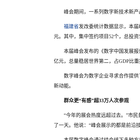
峰会期间，一系列数字新技术新产
福建省
发改委统计数据显示，本届峰
元。其中，集中签约项目52个，总投资
本届峰会发布的《数字中国发展报告(2
亿元，总量稳居世界第二，占GDP比重提
数字峰会为数字企业寻求合作提供
新动能。
群众更“有感”超33万人次参观
“今年的展会热度远超过去。”市
了一天。他说：“峰会展示的都是前沿
本届数字峰会通过结合线下多种方