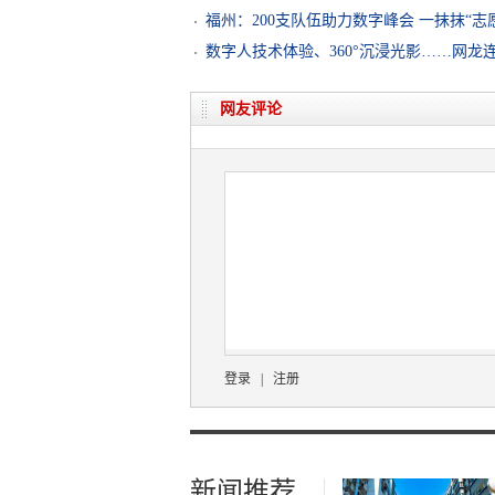
福州：200支队伍助力数字峰会 一抹抹“志
数字人技术体验、360°沉浸光影……网龙
网友评论
登录
|
注册
新闻推荐