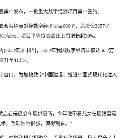
品集中发布，一批重大数字经济项目集中签约。
会共招商对接数字经济项目606个，总投资3357亿
581亿元，项目平均投资额比上届增长超30%。
022年)》指出，2022年我国数字经济规模达50.2万
升至41.5%。
了窗口，为加快数字中国建设、推进中国式现代化注入
民黄启岩是展会布展供应商，今年他带着儿女在展馆里逛
技术，互动性也很强，值得观看。”
式，虚拟和现实相融合，设置多种场景，极大提升了大