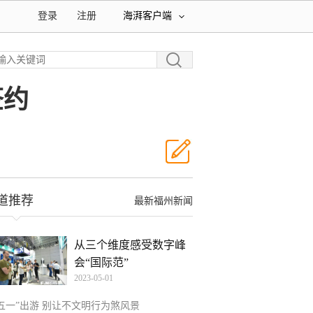
登录
注册
海湃客户端
签约
道推荐
最新福州新闻
从三个维度感受数字峰
会“国际范”
2023-05-01
“五一”出游 别让不文明行为煞风景