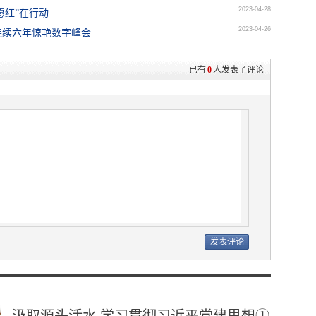
2023-04-28
愿红”在行动
2023-04-26
连续六年惊艳数字峰会
已有
0
人发表了评论