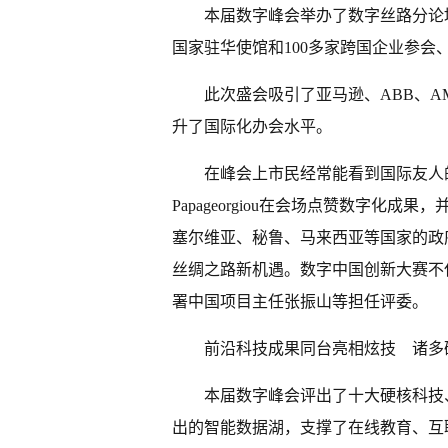
本届数字峰会举办了数字丝路分论
国家驻华使馆和100多家跨国企业参
此次盛会吸引了亚马逊、ABB、A
升了国际化办会水平。
在峰会上市民经常能看到国际友人的
Papageorgiou在会场点赞数字化
塞尔维亚、秘鲁、马来西亚等国家的政
丝绸之路新机遇。数字中国创新大赛不
署中国项目主任张振山等担任评委。
前沿科技成果同台亮相炫技 诸多
本届数字峰会评出了十大硬核科技
出的智能数据湖，支撑了在线教育、互