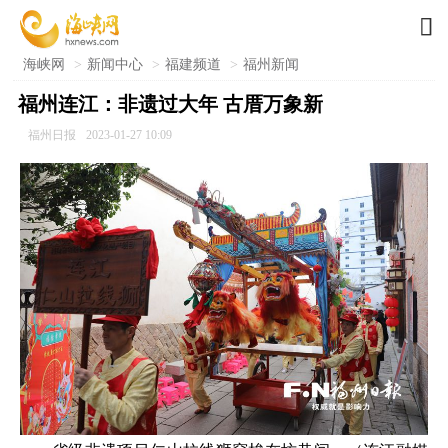

海峡网
>
新闻中心
>
福建频道
>
福州新闻
福州连江：非遗过大年 古厝万象新
福州日报
2023-01-27 10:09