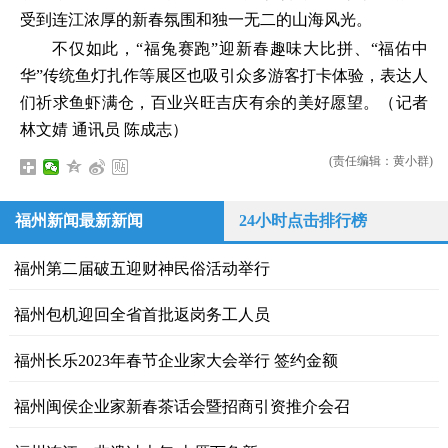
受到连江浓厚的新春氛围和独一无二的山海风光。
不仅如此，“福兔赛跑”迎新春趣味大比拼、“福佑中
华”传统鱼灯扎作等展区也吸引众多游客打卡体验，表达人
们祈求鱼虾满仓，百业兴旺吉庆有余的美好愿望。（记者
林文婧 通讯员 陈成志）
(责任编辑：黄小群)
福州新闻最新新闻
24小时点击排行榜
福州第二届破五迎财神民俗活动举行
福州包机迎回全省首批返岗务工人员
福州长乐2023年春节企业家大会举行 签约金额
福州闽侯企业家新春茶话会暨招商引资推介会召