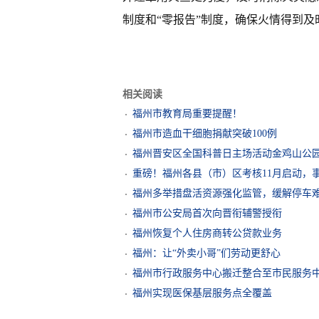
制度和“零报告”制度，确保火情得到及
相关阅读
福州市教育局重要提醒！
福州市造血干细胞捐献突破100例
福州晋安区全国科普日主场活动金鸡山公
重磅！福州各县（市）区考核11月启动，
福州多举措盘活资源强化监管，缓解停车
福州市公安局首次向晋衔辅警授衔
福州恢复个人住房商转公贷款业务
福州：让“外卖小哥”们劳动更舒心
福州市行政服务中心搬迁整合至市民服务
福州实现医保基层服务点全覆盖