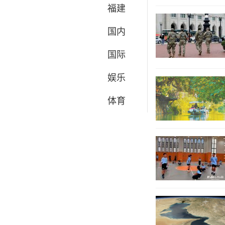
福建
国内
国际
娱乐
体育