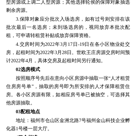
型房源或上调二人型房源；其他选择轮侯的保障对象抽选
剩余房源。
3.保障对象应分批次入场选房，如有过号则安排在该
批次最后一名选房；未到场选房的，视同放弃本批次配
租，可申请转租赁补贴或放弃保障资格。
4.交房时间为2022年3月17日-19日在各小区物业处交
房，起租时间为2022年3月28日。世欧王庄房源交房时间预
计2022年4月，具体交房及起租时间另行通知。
02选房模式
按照顺序号先后在意向小区房源中抽取一张“人才租赁
住房房号单”，抽取的房号即为所安排的人才保障租赁住
房。各小区房源有限，如相应房号单已被抽空，可选择其
他房源抽取。
03配租地点
地址：福州市仓山区金洲北路7号福州金山科技企业孵
化器1号楼一层大厅。