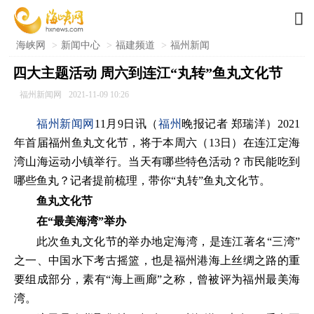

海峡网
>
新闻中心
>
福建频道
>
福州新闻
四大主题活动 周六到连江“丸转”鱼丸文化节
福州新闻网
2021-11-09 10:26
福州新闻网
11月9日讯（
福州
晚报记者 郑瑞洋）2021
年首届福州鱼丸文化节，将于本周六（13日）在连江定海
湾山海运动小镇举行。当天有哪些特色活动？市民能吃到
哪些鱼丸？记者提前梳理，带你“丸转”鱼丸文化节。
鱼丸文化节
在“最美海湾”举办
此次鱼丸文化节的举办地定海湾，是连江著名“三湾”
之一、中国水下考古摇篮，也是福州港海上丝绸之路的重
要组成部分，素有“海上画廊”之称，曾被评为福州最美海
湾。