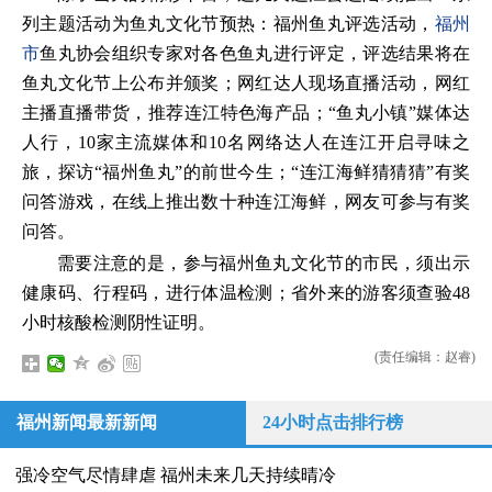
列主题活动为鱼丸文化节预热：福州鱼丸评选活动，
福州
市
鱼丸协会组织专家对各色鱼丸进行评定，评选结果将在
鱼丸文化节上公布并颁奖；网红达人现场直播活动，网红
主播直播带货，推荐连江特色海产品；“鱼丸小镇”媒体达
人行，10家主流媒体和10名网络达人在连江开启寻味之
旅，探访“福州鱼丸”的前世今生；“连江海鲜猜猜猜”有奖
问答游戏，在线上推出数十种连江海鲜，网友可参与有奖
问答。
需要注意的是，参与福州鱼丸文化节的市民，须出示
健康码、行程码，进行体温检测；省外来的游客须查验48
小时核酸检测阴性证明。
(责任编辑：赵睿)
福州新闻最新新闻
24小时点击排行榜
强冷空气尽情肆虐 福州未来几天持续晴冷