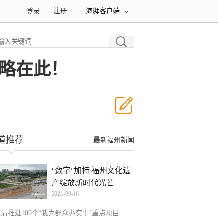
登录
注册
海湃客户端
略在此！
道推荐
最新福州新闻
“数字”加持 福州文化遗
产绽放新时代光芒
2021-09-16
福清推进100个“我为群众办实事”重点项目