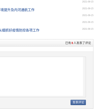
2021-09-15
！
2021-09-15
环境提升及内河通航工作
2021-09-15
2021-09-15
2021-09-15
从细抓好疫情防控各项工作
已有
0
人发表了评论