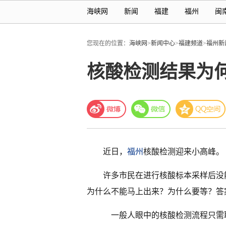
海峡网
新闻
福建
福州
闽
您现在的位置：
海峡网
>
新闻中心
>
福建频道
>
福州新
核酸检测结果为
近日，
福州
核酸检测迎来小高峰。
许多市民在进行核酸标本采样后没
为什么不能马上出来？为什么要等？答
一般人眼中的核酸检测流程只需