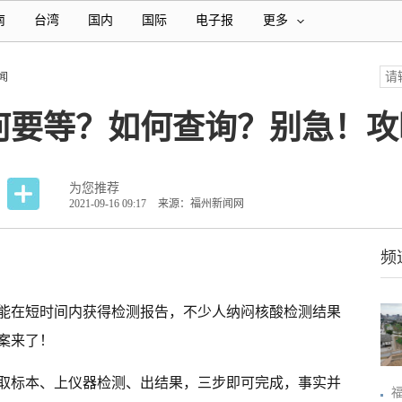
南
台湾
国内
国际
电子报
更多
闻
何要等？如何查询？别急！攻
为您推荐
2021-09-16 09:17
来源：福州新闻网
频
能在短时间内获得检测报告，不少人纳闷核酸检测结果
案来了！
取标本、上仪器检测、出结果，三步即可完成，事实并