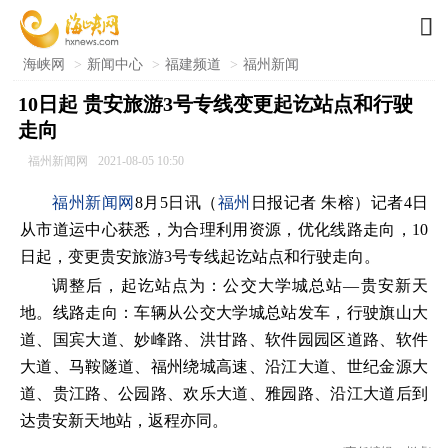

海峡网
>
新闻中心
>
福建频道
>
福州新闻
10日起 贵安旅游3号专线变更起讫站点和行驶
走向
福州新闻网
2021-08-05 10:50
福州新闻网
8月5日讯（
福州
日报记者 朱榕）记者4日
从市道运中心获悉，为合理利用资源，优化线路走向，10
日起，变更贵安旅游3号专线起讫站点和行驶走向。
调整后，起讫站点为：公交大学城总站—贵安新天
地。线路走向：车辆从公交大学城总站发车，行驶旗山大
道、国宾大道、妙峰路、洪甘路、软件园园区道路、软件
大道、马鞍隧道、福州绕城高速、沿江大道、世纪金源大
道、贵江路、公园路、欢乐大道、雅园路、沿江大道后到
达贵安新天地站，返程亦同。