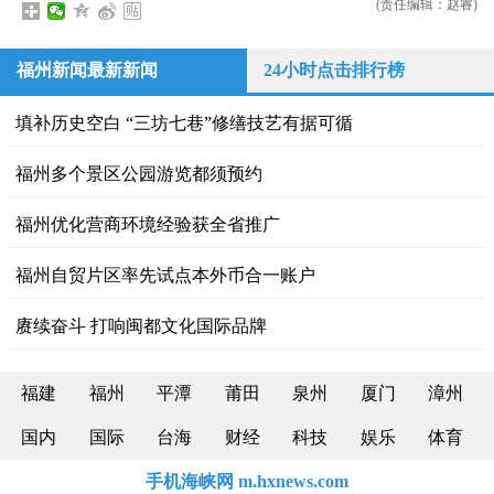
(责任编辑：赵睿)
福州新闻最新新闻
24小时点击排行榜
填补历史空白 “三坊七巷”修缮技艺有据可循
福州多个景区公园游览都须预约
福州优化营商环境经验获全省推广
福州自贸片区率先试点本外币合一账户
赓续奋斗 打响闽都文化国际品牌
福建
福州
平潭
莆田
泉州
厦门
漳州
国内
国际
台海
财经
科技
娱乐
体育
手机海峡网 m.hxnews.com