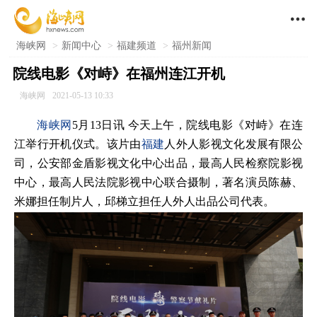

海峡网
>
新闻中心
>
福建频道
>
福州新闻
院线电影《对峙》在福州连江开机
海峡网
2021-05-13 10:33
海峡网
5月13日讯 今天上午，院线电影《对峙》在连
江举行开机仪式。该片由
福建
人外人影视文化发展有限公
司，公安部金盾影视文化中心出品，最高人民检察院影视
中心，最高人民法院影视中心联合摄制，著名演员陈赫、
米娜担任制片人，邱梯立担任人外人出品公司代表。