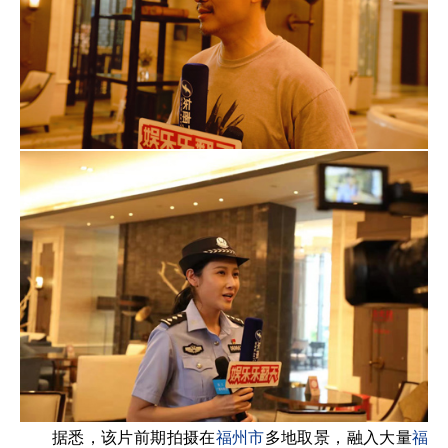
据悉，该片前期拍摄在
福州市
多地取景，融入大量
福