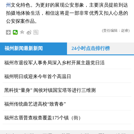
州
文化特色。为更好的展现公安形象，主要演员提前到达
拍摄地体验生活，相信这将是一部非常优秀又扣人心悬的
公安探案作品。
(责任编辑：赵睿)
福州新闻最新新闻
24小时点击排行榜
福州市退役军人事务局深入乡村开展主题党日活
福州明日或迎来今年首个高温日
黑科技“量身” 闽侯对镇国宝塔等进行三维测
福州传统曲艺进高校“致青春”
福州古厝普查核查覆盖175个镇（街）