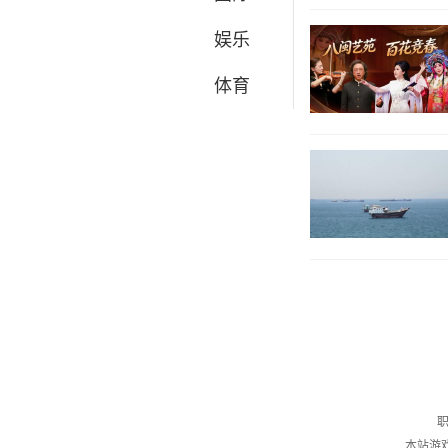
娱乐
体育
职
本站游