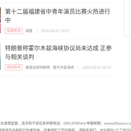
第十二届福建省中青年演员比赛火热进行
中
福建新闻
福建
|
2026-08-07 18:07
特朗普称霍尔木兹海峡协议尚未达成 正参
与相关谈判
国际新闻
美国总统特朗普
霍尔木兹海峡
|
2026-08-07 09:54
业道德监督、违法和不良信息举报电话：0591-87095414 举报邮箱：service@hxnews.c
戏频道作品版权归作者所有，如果侵犯了您的版权，请联系我们，本站将在3个工作日