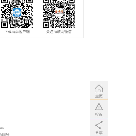
下载海湃客户端
关注海峡网微信
om
内删除。