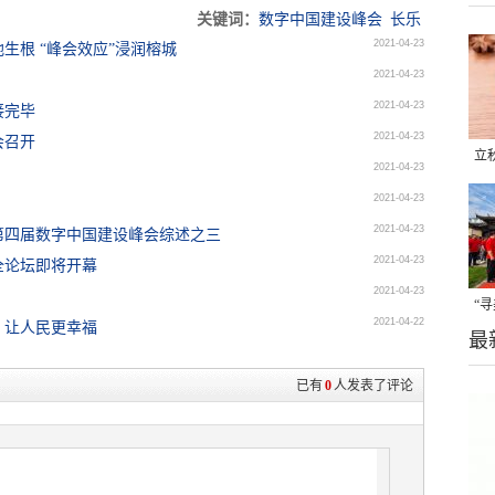
关键词：
数字中国建设峰会
长乐
2021-04-23
生根 “峰会效应”浸润榕城
2021-04-23
2021-04-23
接完毕
2021-04-23
会召开
立
2021-04-23
晒
2021-04-23
味
2021-04-23
第四届数字中国建设峰会综述之三
2021-04-23
全论坛即将开幕
2021-04-23
“
2021-04-22
，让人民更幸福
最
题
已有
0
人发表了评论