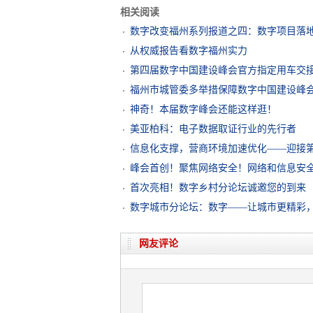
相关阅读
数字改变福州系列报道之四：数字项目落地
从权威报告看数字福州实力
第四届数字中国建设峰会官方指定用车交
福州市城管委多举措保障数字中国建设峰
神奇！本届数字峰会还能这样逛！
美亚柏科：电子数据取证行业的先行者
信息化支撑，营商环境加速优化——迎接
峰会首创！聚焦网络安全！网络和信息安
首次亮相！数字乡村分论坛诚邀您的到来
数字城市分论坛：数字——让城市更精彩
网友评论