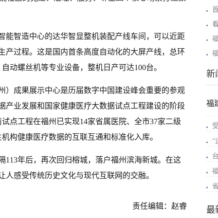
智能智造中心的达华智显整机装配产线车间，可以近距
生产过程。这是国内首条高度自动化的大屏产线，总环
、自动螺丝机等专业设备，整机日产可达100台。
新
州）成果展示中心是历届数字中国建设峰会重要的参观
福
据产业发展和国家健康医疗大数据试点工程建设的阶段
试点工程在福州已实现14家省属医院、全市37家二级
卫生机构健康医疗数据的互联互通和标准化入库。
时隔113年后，再次回归榕城，落户福州滨海新城。在这
让人感受传统历史文化与现代互联网的交融。
责任编辑：赵睿
最