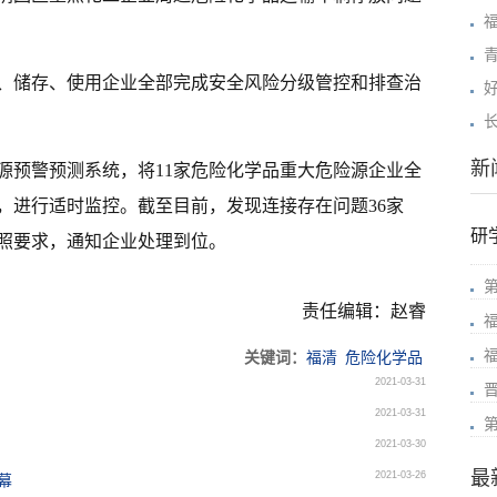
产、储存、使用企业全部完成安全风险分级管控和排查治
新
源预警预测系统，将11家危险化学品重大危险源企业全
，进行适时监控。截至目前，发现连接存在问题36家
研
按照要求，通知企业处理到位。
责任编辑：赵睿
关键词：
福清
危险化学品
2021-03-31
2021-03-31
2021-03-30
最
2021-03-26
幕