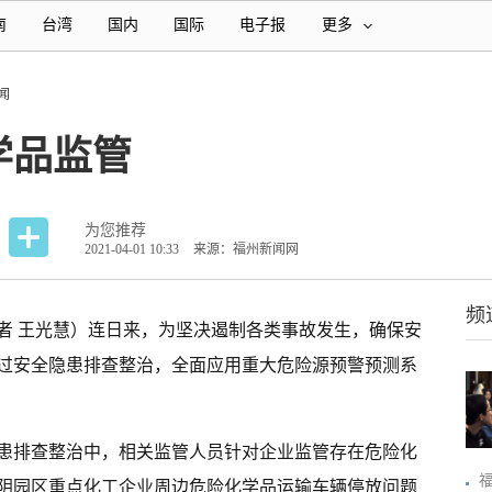
南
台湾
国内
国际
电子报
更多
闻
学品监管
为您推荐
2021-04-01 10:33
来源：福州新闻网
频
者 王光慧）连日来，为坚决遏制各类事故发生，确保安
过安全隐患排查整治，全面应用重大危险源预警预测系
患排查整治中，相关监管人员针对企业监管存在危险化
阴园区重点化工企业周边危险化学品运输车辆停放问题