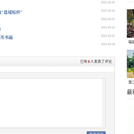
2021-03-25
2021-03-24
“县域标杆”
2021-03-23
2021-03-23
动
2021-03-22
钱币书画
福
2021-03-19
亮
已有
0
人发表了评论
晋
最
千