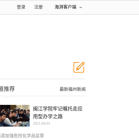
登录
注册
海湃客户端
道推荐
最新福州新闻
闽江学院牢记嘱托走应
用型办学之路
2021-04-01
福清加强危险化学品监管