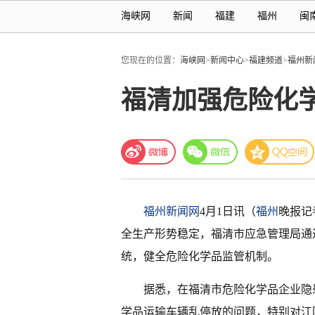
海峡网
新闻
福建
福州
闽
您现在的位置：
海峡网
>
新闻中心
>
福建频道
>
福州新
福清加强危险化
福州新闻网
4月1日讯（
福州
晚报记
全生产形势稳定，福清市应急管理局通
统，健全危险化学品监管机制。
据悉，在福清市危险化学品企业隐
学品运输车辆乱停放的问题，特别对江