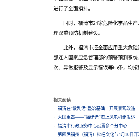
进行了全面摸排。
同时，福清市24家危险化学品生
理双重预防机制建设。
此外，福清市还全面应用重大危险
部连入国家应急管理部的预警预测系统
次、异常报警及显示错误等65条，均
相关阅读
福清在“散乱污”整治基础上开展景观改造
大国重器——“福建造”海上风电机组发运
福清市行政服务中心设置多个分中心
第四届福州（福清）枇杷文化节4月10日开