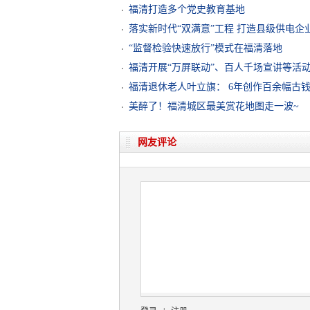
福清打造多个党史教育基地
落实新时代“双满意”工程 打造县级供电企业
“监督检验快速放行”模式在福清落地
福清开展“万屏联动”、百人千场宣讲等活
​福清退休老人叶立旗： 6年创作百余幅古
美醉了！福清城区最美赏花地图走一波~
网友评论